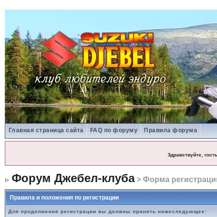
Главная страница сайта
FAQ по форуму
Правила форума
Здравствуйте, гост
Форум Джебел-клуба
> Форма регистраци
Правила и положения по регистрации
Для продолжения регистрации вы должны принять нижеследующее: