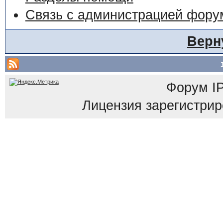
Связь с администрацией фору
Верн
Форум
I
Лицензия зарегистриров