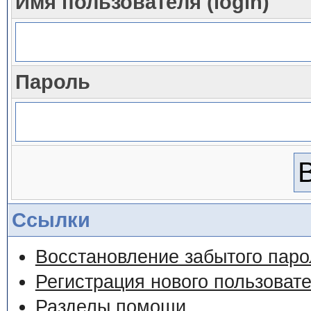
Имя пользователя (login)
Пароль
Ссылки
Восстановление забытого паро
Регистрация нового пользоват
Разделы помощи