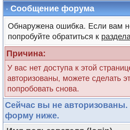
Сообщение форума
Обнаружена ошибка. Если вам н
попробуйте обратиться к
раздел
Причина:
У вас нет доступа к этой страни
авторизованы, можете сделать эт
попробовать снова.
Сейчас вы не авторизованы. 
форму ниже.