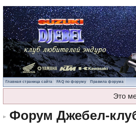
Главная страница сайта
FAQ по форуму
Правила форума
Это м
Форум Джебел-клу