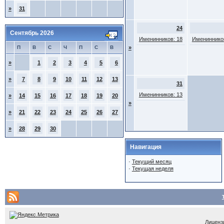
»
31
24
Сентябрь 2026
Именинников: 18
Именинников
П
В
С
Ч
П
С
В
»
»
1
2
3
4
5
6
»
7
8
9
10
11
12
13
31
Именинников: 13
»
14
15
16
17
18
19
20
»
»
21
22
23
24
25
26
27
»
28
29
30
Навигация
·
Текущий месяц
·
Текущая неделя
Лицензи