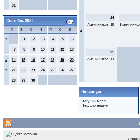
»
31
24
Сентябрь 2026
Именинников: 18
Именинников
П
В
С
Ч
П
С
В
»
»
1
2
3
4
5
6
»
7
8
9
10
11
12
13
31
Именинников: 13
»
14
15
16
17
18
19
20
»
»
21
22
23
24
25
26
27
»
28
29
30
Навигация
·
Текущий месяц
·
Текущая неделя
Лицензи