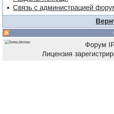
Связь с администрацией фору
Верн
Форум
I
Лицензия зарегистриров