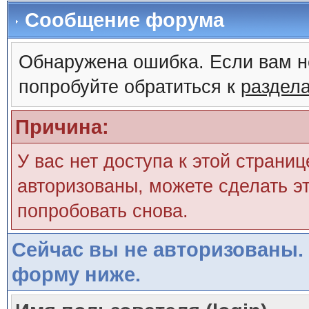
Сообщение форума
Обнаружена ошибка. Если вам н
попробуйте обратиться к
раздел
Причина:
У вас нет доступа к этой страни
авторизованы, можете сделать эт
попробовать снова.
Сейчас вы не авторизованы. 
форму ниже.