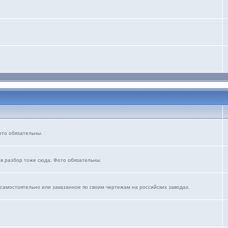
ото обязательны.
 в разбор тоже сюда. Фото обязательны.
 самостоятельно или заказанное по своим чертежам на российских заводах.