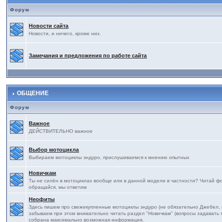
Форум
Новости сайта
Новости, и ничего, кроме них.
Замечания и предложения по работе сайта
ОБЩЕНИЕ
Форум
Важное
ДЕЙСТВИТЕЛЬНО важное
Выбор мотоцикла
Выбираем мотоциклы эндуро, прислушиваемся к мнению опытных
Новичкам
Ты не силён в мотоциклах вообще или в данной модели в частности? Читай фор
обращайся, мы ответим
Неофиты
Здесь пишем про свежекупленные мотоциклы эндуро (не обязательно Джебел, на
забываем при этом внимательно читать раздел "Новичкам" (вопросы задавать т
собрана максимально возможная информация.