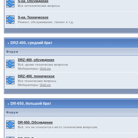
S-ки. Обсуждение
Все нетехнические вопросы
S-ки. Техническое
Ремонт, обслуживание, тюнинг и т.д.
DRZ-400, средний брат
Форум
DRZ-400, обсуждение
Всё, кроме технических вопросов
Модераторы:
GrizLee
DRZ-400. техническое
Все технические вопросы
Модераторы:
GrizLee
DR-650, большой брат
Форум
DR-650. Обсуждение
Всё, что не относится к чисто техническим вопросам.