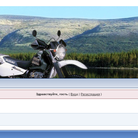
Здравствуйте, гость
(
Вход
|
Регистрация
)