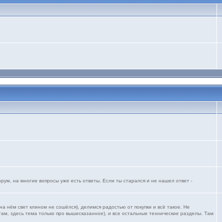
ум, на многие вопросы уже есть ответы. Если ты старался и не нашел ответ -
 нём свет клином не сошёлся), делимся радостью от покупки и всё такое. Не
ам, здесь тема только про вышесказанное), и все остальные технические разделы. Там