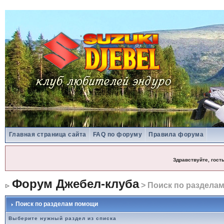
Главная страница сайта
FAQ по форуму
Правила форума
Здравствуйте, гост
Форум Джебел-клуба
> Поиск по раздела
Поиск по разделам помощи
Выберите нужный раздел из списка