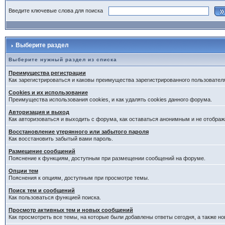
Введите ключевые слова для поиска
Выберите раздел
Выберите нужный раздел из списка
Преимущества регистрации
Как зарегистрироваться и каковы преимущества зарегистрированного пользовател
Cookies и их использование
Преимущества использования cookies, и как удалять cookies данного форума.
Авторизация и выход
Как авторизоваться и выходить с форума, как оставаться анонимным и не отображ
Восстановление утерянного или забытого пароля
Как восстановить забытый вами пароль.
Размещение сообщений
Пояснение к функциям, доступным при размещении сообщений на форуме.
Опции тем
Пояснения к опциям, доступным при просмотре темы.
Поиск тем и сообщений
Как пользоваться функцией поиска.
Просмотр активных тем и новых сообщений
Как просмотреть все темы, на которые были добавлены ответы сегодня, а также н