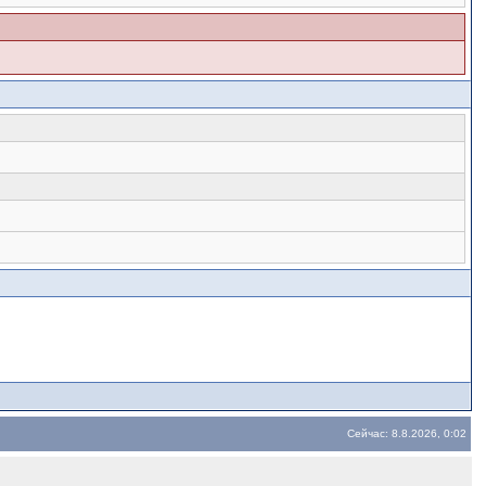
Сейчас: 8.8.2026, 0:02