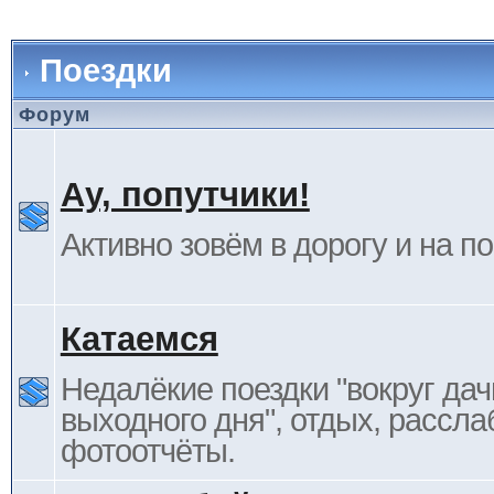
Поездки
Форум
Ау, попутчики!
Активно зовём в дорогу и на п
Катаемся
Недалёкие поездки "вокруг дач
выходного дня", отдых, рассла
фотоотчёты.