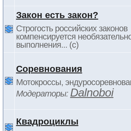
Закон есть закон?
Строгость российских законов
компенсируется необязательн
выполнения... (c)
Соревнования
Мотокроссы, эндуросоревнован
Dalnoboi
Модераторы:
Квадроциклы