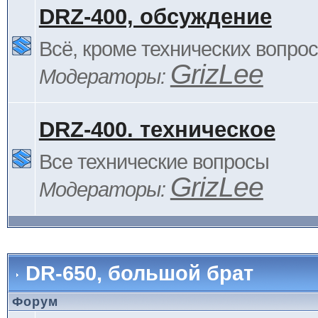
DRZ-400, обсуждение
Всё, кроме технических вопро
GrizLee
Модераторы:
DRZ-400. техническое
Все технические вопросы
GrizLee
Модераторы:
DR-650, большой брат
Форум