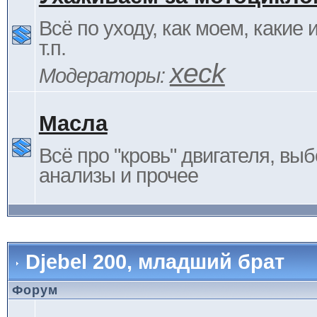
Всё по уходу, как моем, какие
т.п.
xeck
Модераторы:
Масла
Всё про "кровь" двигателя, выб
анализы и прочее
Djebel 200, младший брат
Форум