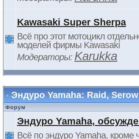
Kawasaki Super Sherpa
Всё про этот мотоцикл отдельн
моделей фирмы Kawasaki
Karukka
Модераторы:
Эндуро Yamaha: Raid, Serow 
Форум
Эндуро Yamaha, обсужде
Всё по эндуро Yamaha, кроме 