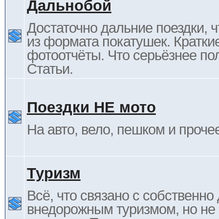
Дальнобой
Достаточно дальние поездки, ч
из формата покатушек. Кратки
фотоотчёты. Что серьёзнее пол
Статьи.
Поездки НЕ мото
На авто, вело, пешком и проче
Туризм
Всё, что связано с собственн
внедорожным туризмом, но не 