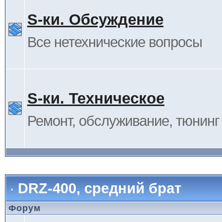
S-ки. Обсуждение
Все нетехнические вопросы
S-ки. Техническое
Ремонт, обслуживание, тюнинг и
DRZ-400, средний брат
Форум