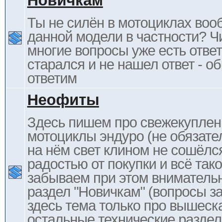
Новичкам
Ты не силён в мотоциклах воо
данной модели в частности? Ч
многие вопросы уже есть отве
старался и не нашел ответ - 
ответим
Неофиты
Здесь пишем про свежекупле
мотоциклы эндуро (не обязате
на нём свет клином не сошёлс
радостью от покупки и всё тако
забываем при этом внимательн
раздел "Новичкам" (вопросы за
здесь тема только про вышеска
остальные технические раздел