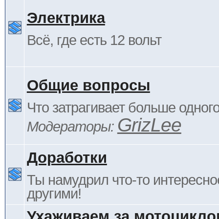
Электрика
Всё, где есть 12 вольт
Общие вопросы
Что затрагивает больше одног
GrizLee
Модераторы:
Доработки
Ты намудрил что-то интересно
другими!
Ухаживаем за мотоцикло