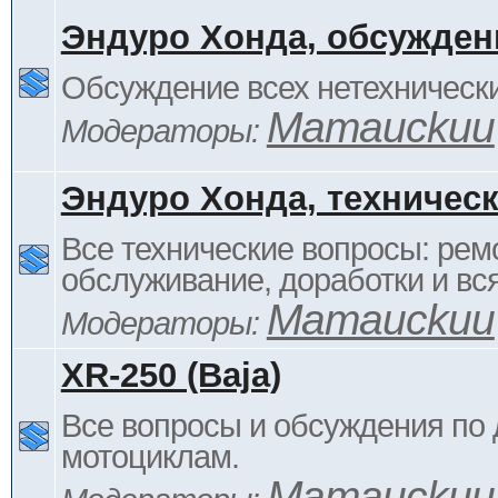
Эндуро Хонда, обсужден
Обсуждение всех нетехнически
Mamauckuu
Модераторы:
Эндуро Хонда, техничес
Все технические вопросы: ремо
обслуживание, доработки и вся
Mamauckuu
Модераторы:
XR-250 (Baja)
Все вопросы и обсуждения по
мотоциклам.
Mamauckuu