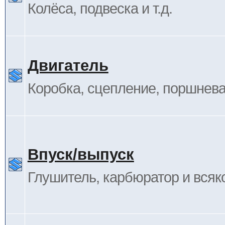
Колёса, подвеска и т.д.
Двигатель
Коробка, сцепление, поршневая
Впуск/выпуск
Глушитель, карбюратор и всяк