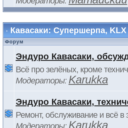
Модераторы:
Кавасаки: Супершерпа, KLX
Форум
Эндуро Кавасаки, обсуж
Всё про зелёных, кроме технич
Karukka
Модераторы:
Эндуро Кавасаки, технич
Ремонт, обслуживание и всё в 
Karukka
Модераторы: