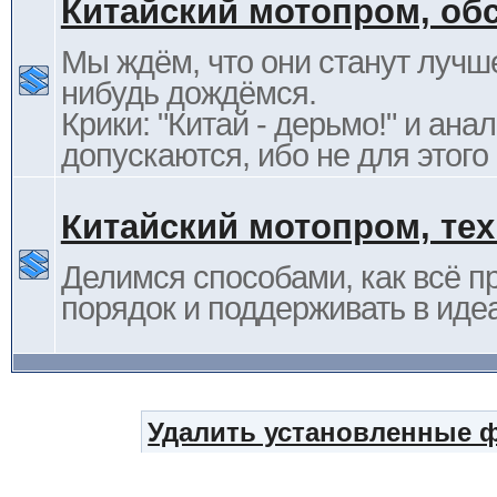
Китайский мотопром, об
Мы ждём, что они станут лучше
нибудь дождёмся.
Крики: "Китай - дерьмо!" и ана
допускаются, ибо не для этого
Китайский мотопром, те
Делимся способами, как всё п
порядок и поддерживать в иде
Удалить установленные 