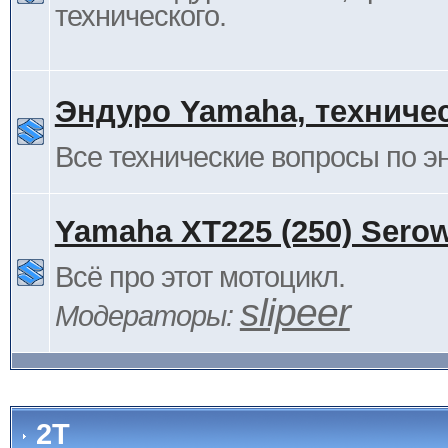
технического.
Эндуро Yamaha, техниче
Все технические вопросы по 
Yamaha XT225 (250) Sero
Всё про этот мотоцикл.
slipeer
Модераторы:
2Т