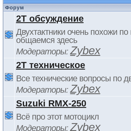
Форум
2Т обсуждение
Двухтактники очень похожи по 
общаемся здесь
Zybex
Модераторы:
2Т техническое
Все технические вопросы по д
Zybex
Модераторы:
Suzuki RMX-250
Всё про этот мотоцикл
Zybex
Модераторы: