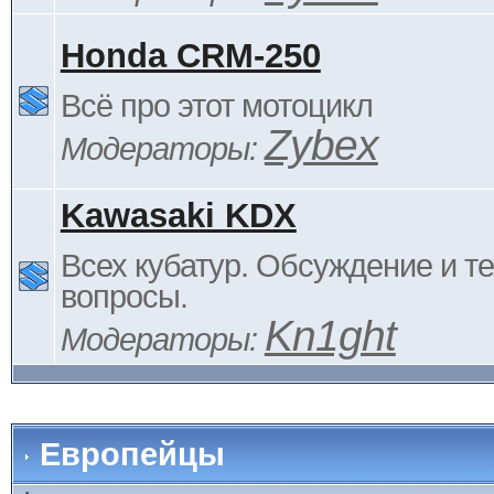
Honda CRM-250
Всё про этот мотоцикл
Zybex
Модераторы:
Kawasaki KDX
Всех кубатур. Обсуждение и т
вопросы.
Kn1ght
Модераторы:
Европейцы