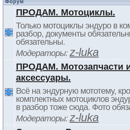
Форум
ПРОДАМ. Мотоциклы.
Только мотоциклы эндуро в ком
разбор, документы обязательн
обязательны.
z-luka
Модераторы:
ПРОДАМ. Мотозапчасти 
аксессуары.
Всё на эндурную мототему, кр
комплектных мотоциклов энду
в разбор тоже сюда. Фото обяз
z-luka
Модераторы: