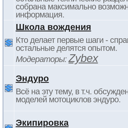
собрана максимально возмож
информация.
Школа вождения
Кто делает первые шаги - спра
остальные делятся опытом.
Zybex
Модераторы:
Эндуро
Всё на эту тему, в т.ч. обсужде
моделей мотоциклов эндуро.
Экипировка