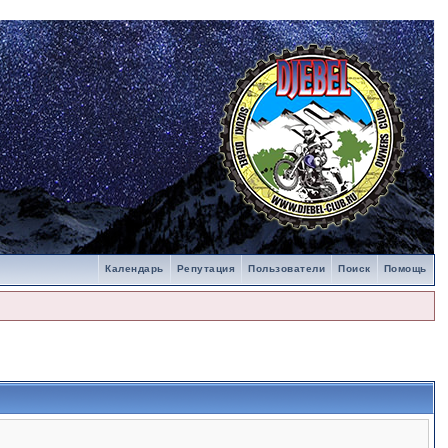
Календарь
Репутация
Пользователи
Поиск
Помощь