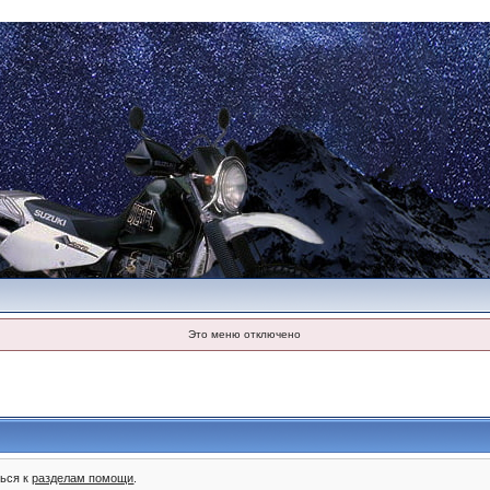
Это меню отключено
ться к
разделам помощи
.