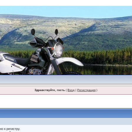
Здравствуйте, гость
(
Вход
|
Регистрация
)
о к регистру.