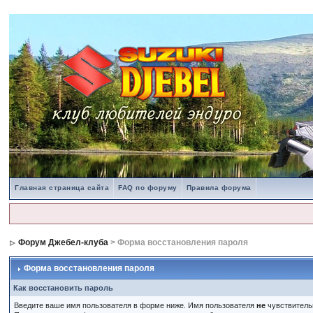
Главная страница сайта
FAQ по форуму
Правила форума
Форум Джебел-клуба
> Форма восстановления пароля
Форма восстановления пароля
Как восстановить пароль
Введите ваше имя пользователя в форме ниже. Имя пользователя
не
чувствительн