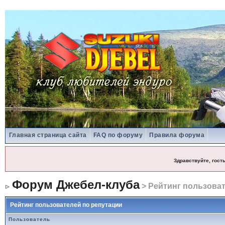
Главная страница сайта
FAQ по форуму
Правила форума
Здравствуйте, гост
Форум Джебел-клуба
> Рейтинг пользоват
Рейтинг пользователей по репутации
Пользователь