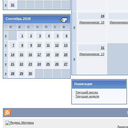
»
31
24
Сентябрь 2026
Именинников: 18
Именинников
П
В
С
Ч
П
С
В
»
»
1
2
3
4
5
6
»
7
8
9
10
11
12
13
31
Именинников: 13
»
14
15
16
17
18
19
20
»
»
21
22
23
24
25
26
27
»
28
29
30
Навигация
·
Текущий месяц
·
Текущая неделя
Лицензи