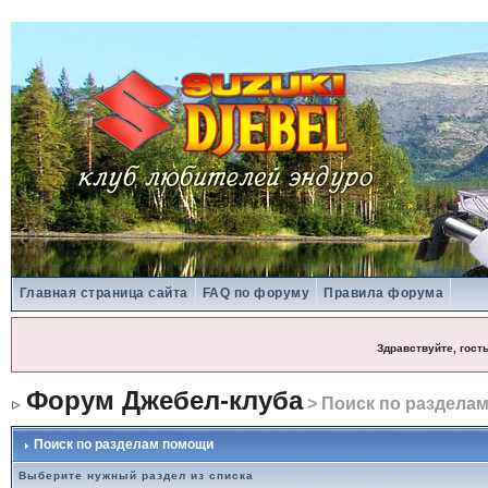
Главная страница сайта
FAQ по форуму
Правила форума
Здравствуйте, гост
Форум Джебел-клуба
> Поиск по раздела
Поиск по разделам помощи
Выберите нужный раздел из списка