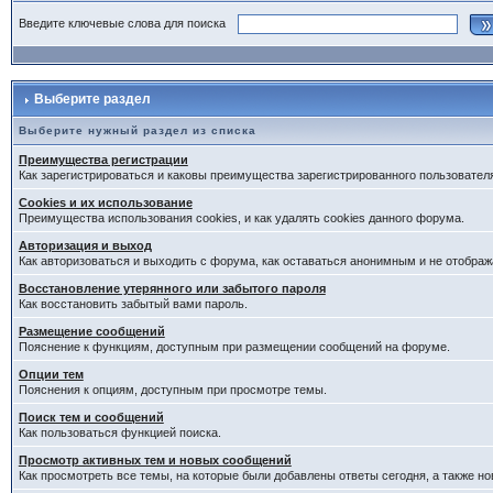
Введите ключевые слова для поиска
Выберите раздел
Выберите нужный раздел из списка
Преимущества регистрации
Как зарегистрироваться и каковы преимущества зарегистрированного пользовател
Cookies и их использование
Преимущества использования cookies, и как удалять cookies данного форума.
Авторизация и выход
Как авторизоваться и выходить с форума, как оставаться анонимным и не отображ
Восстановление утерянного или забытого пароля
Как восстановить забытый вами пароль.
Размещение сообщений
Пояснение к функциям, доступным при размещении сообщений на форуме.
Опции тем
Пояснения к опциям, доступным при просмотре темы.
Поиск тем и сообщений
Как пользоваться функцией поиска.
Просмотр активных тем и новых сообщений
Как просмотреть все темы, на которые были добавлены ответы сегодня, а также н