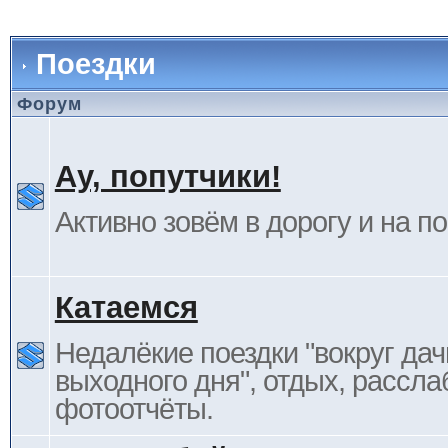
Поездки
Форум
Ау, попутчики!
Активно зовём в дорогу и на п
Катаемся
Недалёкие поездки "вокруг дач
выходного дня", отдых, рассла
фотоотчёты.