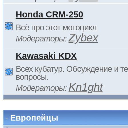
Honda CRM-250
Всё про этот мотоцикл
Zybex
Модераторы:
Kawasaki KDX
Всех кубатур. Обсуждение и т
вопросы.
Kn1ght
Модераторы:
Европейцы