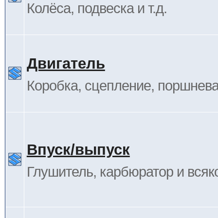
Колёса, подвеска и т.д.
Двигатель
Коробка, сцепление, поршневая
Впуск/выпуск
Глушитель, карбюратор и всяк