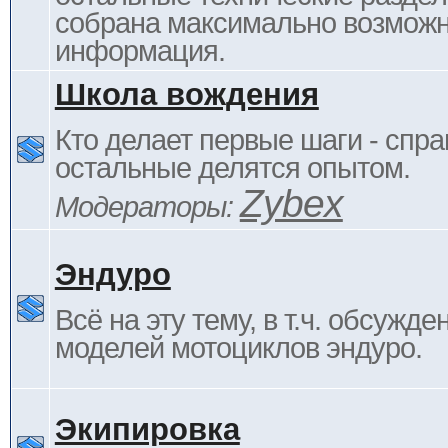
собрана максимально возмож
информация.
Школа вождения
Кто делает первые шаги - спра
остальные делятся опытом.
Zybex
Модераторы:
Эндуро
Всё на эту тему, в т.ч. обсужде
моделей мотоциклов эндуро.
Экипировка