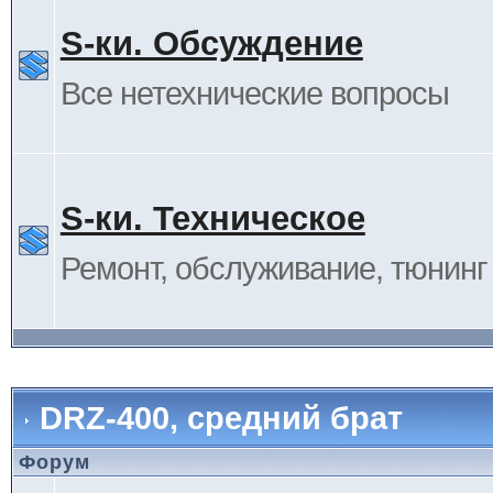
S-ки. Обсуждение
Все нетехнические вопросы
S-ки. Техническое
Ремонт, обслуживание, тюнинг и
DRZ-400, средний брат
Форум