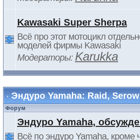
Kawasaki Super Sherpa
Всё про этот мотоцикл отдельн
моделей фирмы Kawasaki
Karukka
Модераторы:
Эндуро Yamaha: Raid, Serow 
Форум
Эндуро Yamaha, обсужде
Всё по эндуро Yamaha, кроме 