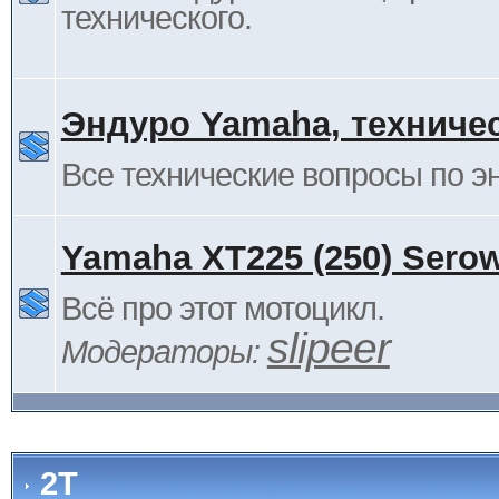
технического.
Эндуро Yamaha, техниче
Все технические вопросы по 
Yamaha XT225 (250) Sero
Всё про этот мотоцикл.
slipeer
Модераторы:
2Т