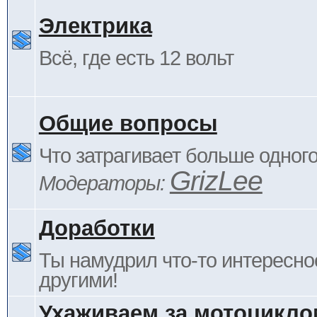
Электрика
Всё, где есть 12 вольт
Общие вопросы
Что затрагивает больше одног
GrizLee
Модераторы:
Доработки
Ты намудрил что-то интересно
другими!
Ухаживаем за мотоцикло