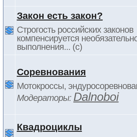
Закон есть закон?
Строгость российских законов
компенсируется необязательн
выполнения... (c)
Соревнования
Мотокроссы, эндуросоревнован
Dalnoboi
Модераторы:
Квадроциклы