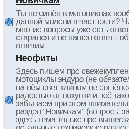
Новичкам
Ты не силён в мотоциклах воо
данной модели в частности? Ч
многие вопросы уже есть отве
старался и не нашел ответ - 
ответим
Неофиты
Здесь пишем про свежекупле
мотоциклы эндуро (не обязате
на нём свет клином не сошёлс
радостью от покупки и всё тако
забываем при этом внимательн
раздел "Новичкам" (вопросы за
здесь тема только про вышеска
остальные технические раздел