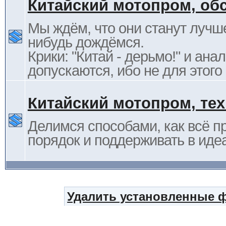
Китайский мотопром, об
Мы ждём, что они станут лучше
нибудь дождёмся.
Крики: "Китай - дерьмо!" и ана
допускаются, ибо не для этого
Китайский мотопром, те
Делимся способами, как всё п
порядок и поддерживать в иде
Удалить установленные 