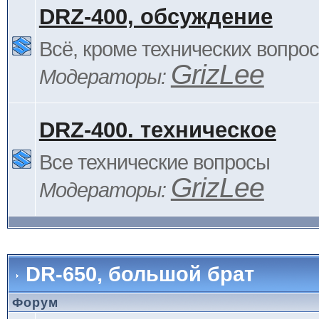
DRZ-400, обсуждение
Всё, кроме технических вопро
GrizLee
Модераторы:
DRZ-400. техническое
Все технические вопросы
GrizLee
Модераторы:
DR-650, большой брат
Форум