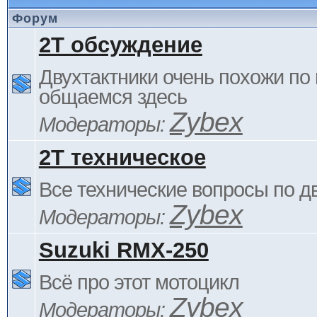
Форум
2Т обсуждение
Двухтактники очень похожи по 
общаемся здесь
Zybex
Модераторы:
2Т техническое
Все технические вопросы по д
Zybex
Модераторы:
Suzuki RMX-250
Всё про этот мотоцикл
Zybex
Модераторы: