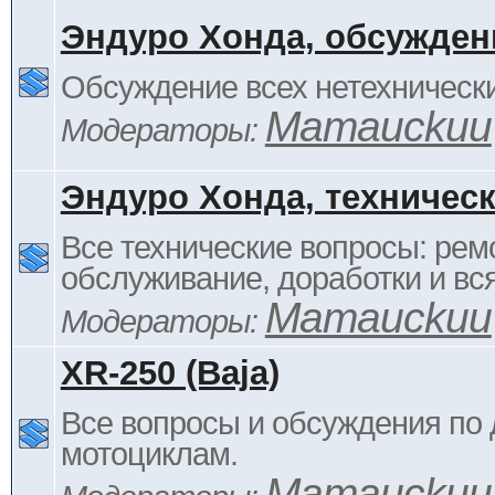
Эндуро Хонда, обсужден
Обсуждение всех нетехнически
Mamauckuu
Модераторы:
Эндуро Хонда, техничес
Все технические вопросы: ремо
обслуживание, доработки и вся
Mamauckuu
Модераторы:
XR-250 (Baja)
Все вопросы и обсуждения по
мотоциклам.
Mamauckuu