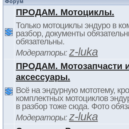
Форум
ПРОДАМ. Мотоциклы.
Только мотоциклы эндуро в ком
разбор, документы обязательн
обязательны.
z-luka
Модераторы:
ПРОДАМ. Мотозапчасти 
аксессуары.
Всё на эндурную мототему, кр
комплектных мотоциклов энду
в разбор тоже сюда. Фото обяз
z-luka
Модераторы: