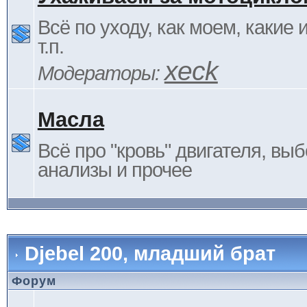
Всё по уходу, как моем, какие
т.п.
xeck
Модераторы:
Масла
Всё про "кровь" двигателя, выб
анализы и прочее
Djebel 200, младший брат
Форум