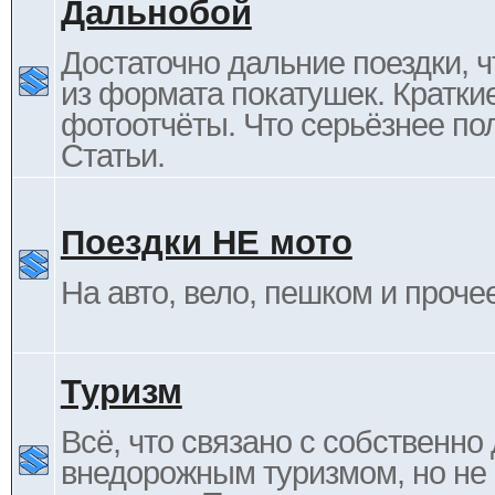
Дальнобой
Достаточно дальние поездки, ч
из формата покатушек. Кратки
фотоотчёты. Что серьёзнее пол
Статьи.
Поездки НЕ мото
На авто, вело, пешком и проче
Туризм
Всё, что связано с собственн
внедорожным туризмом, но не 