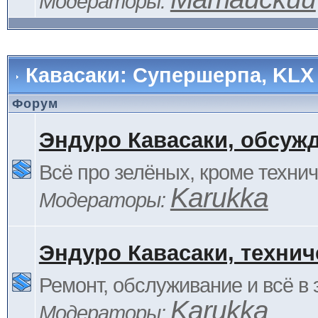
Модераторы:
Кавасаки: Супершерпа, KLX
Форум
Эндуро Кавасаки, обсуж
Всё про зелёных, кроме технич
Karukka
Модераторы:
Эндуро Кавасаки, технич
Ремонт, обслуживание и всё в 
Karukka
Модераторы: