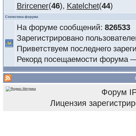
Brircener
(
46
),
Katelchet
(
44
)
Статистика форума
На форуме сообщений:
826533
Зарегистрировано пользователе
Приветствуем последнего зарег
Рекорд посещаемости форума 
Форум
I
Лицензия зарегистриров