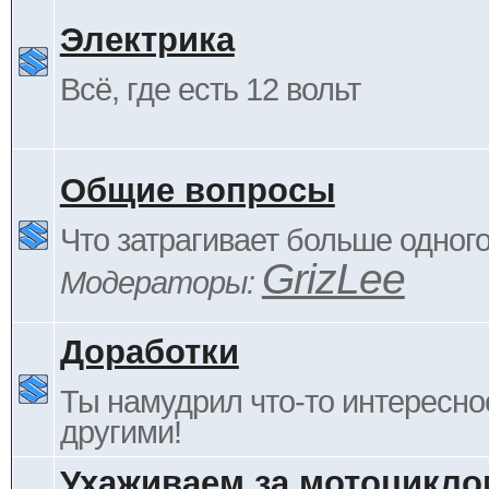
Электрика
Всё, где есть 12 вольт
Общие вопросы
Что затрагивает больше одног
GrizLee
Модераторы:
Доработки
Ты намудрил что-то интересно
другими!
Ухаживаем за мотоцикло