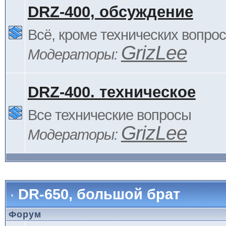
DRZ-400, обсуждение
Всё, кроме технических вопро
GrizLee
Модераторы:
DRZ-400. техническое
Все технические вопросы
GrizLee
Модераторы:
DR-650, большой брат
Форум