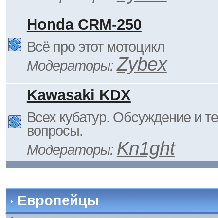
Honda CRM-250
Всё про этот мотоцикл
Zybex
Модераторы:
Kawasaki KDX
Всех кубатур. Обсуждение и т
вопросы.
Kn1ght
Модераторы:
Европейцы