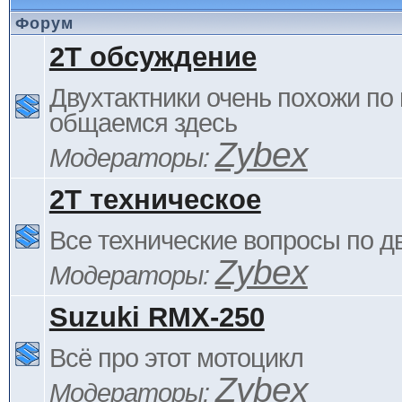
Форум
2Т обсуждение
Двухтактники очень похожи по 
общаемся здесь
Zybex
Модераторы:
2Т техническое
Все технические вопросы по д
Zybex
Модераторы:
Suzuki RMX-250
Всё про этот мотоцикл
Zybex
Модераторы: