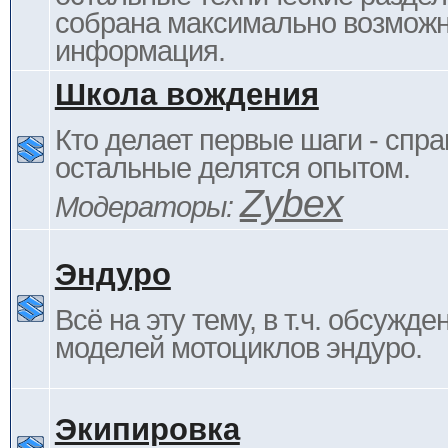
собрана максимально возмож
информация.
Школа вождения
Кто делает первые шаги - спра
остальные делятся опытом.
Zybex
Модераторы:
Эндуро
Всё на эту тему, в т.ч. обсужде
моделей мотоциклов эндуро.
Экипировка