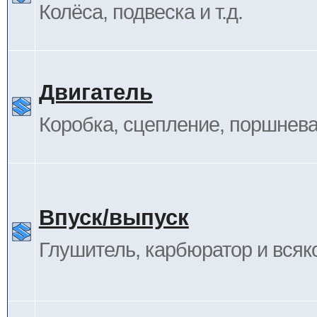
Колёса, подвеска и т.д.
Двигатель
Коробка, сцепление, поршневая
Впуск/выпуск
Глушитель, карбюратор и всяк