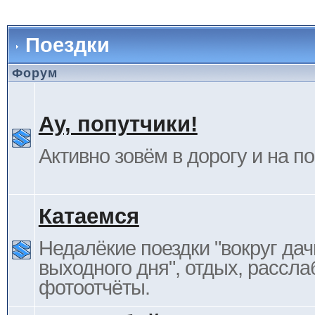
Поездки
Форум
Ау, попутчики!
Активно зовём в дорогу и на п
Катаемся
Недалёкие поездки "вокруг дач
выходного дня", отдых, рассла
фотоотчёты.