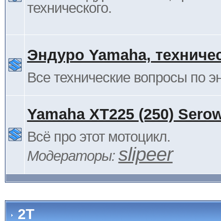
технического.
Эндуро Yamaha, техниче
Все технические вопросы по 
Yamaha XT225 (250) Sero
Всё про этот мотоцикл.
slipeer
Модераторы:
2Т