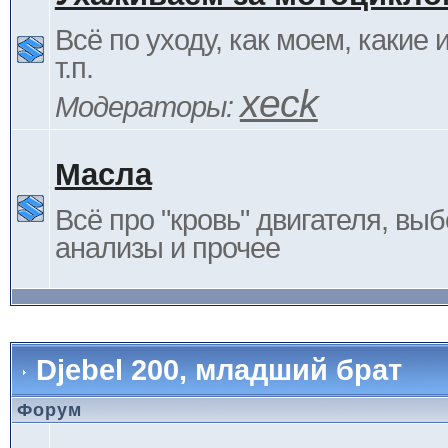
Всё по уходу, как моем, какие
т.п.
xeck
Модераторы:
Масла
Всё про "кровь" двигателя, выб
анализы и прочее
Djebel 200, младший брат
Форум