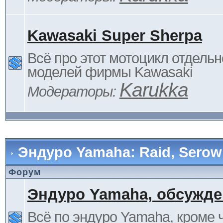
Kawasaki Super Sherpa
Всё про этот мотоцикл отдельн
моделей фирмы Kawasaki
Karukka
Модераторы:
Эндуро Yamaha: Raid, Serow 
Форум
Эндуро Yamaha, обсужде
Всё по эндуро Yamaha, кроме 