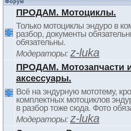
Форум
ПРОДАМ. Мотоциклы.
Только мотоциклы эндуро в ком
разбор, документы обязательн
обязательны.
z-luka
Модераторы:
ПРОДАМ. Мотозапчасти 
аксессуары.
Всё на эндурную мототему, кр
комплектных мотоциклов энду
в разбор тоже сюда. Фото обяз
z-luka
Модераторы: