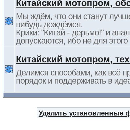
Китайский мотопром, об
Мы ждём, что они станут лучше
нибудь дождёмся.
Крики: "Китай - дерьмо!" и ана
допускаются, ибо не для этого
Китайский мотопром, те
Делимся способами, как всё п
порядок и поддерживать в иде
Удалить установленные 