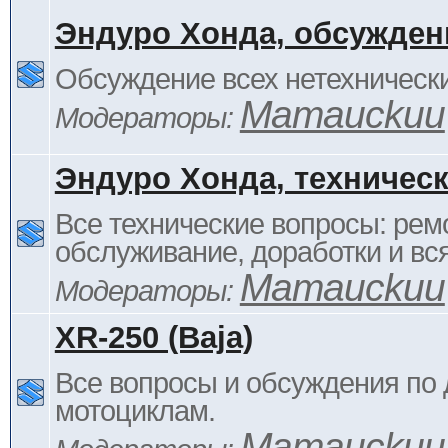
Эндуро Хонда, обсужден
Обсуждение всех нетехнически
Mamauckuu
Модераторы:
Эндуро Хонда, техничес
Все технические вопросы: ремо
обслуживание, доработки и вся
Mamauckuu
Модераторы:
XR-250 (Baja)
Все вопросы и обсуждения по
мотоциклам.
Mamauckuu