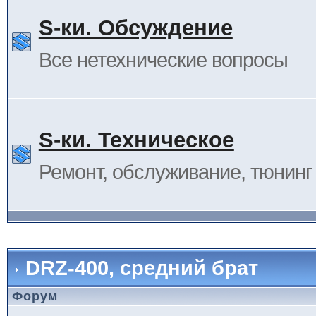
S-ки. Обсуждение
Все нетехнические вопросы
S-ки. Техническое
Ремонт, обслуживание, тюнинг и
DRZ-400, средний брат
Форум