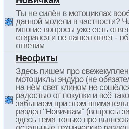
Новичкам
Ты не силён в мотоциклах воо
данной модели в частности? Ч
многие вопросы уже есть отве
старался и не нашел ответ - 
ответим
Неофиты
Здесь пишем про свежекупле
мотоциклы эндуро (не обязате
на нём свет клином не сошёлс
радостью от покупки и всё тако
забываем при этом внимательн
раздел "Новичкам" (вопросы за
здесь тема только про вышеска
остальные технические раздел