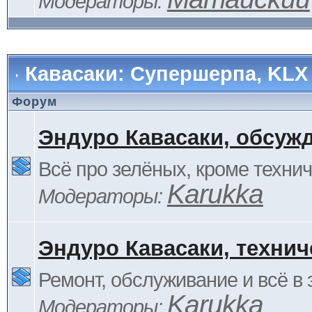
Модераторы:
Кавасаки: Супершерпа, KLX
Форум
Эндуро Кавасаки, обсуж
Всё про зелёных, кроме технич
Karukka
Модераторы:
Эндуро Кавасаки, технич
Ремонт, обслуживание и всё в 
Karukka
Модераторы: