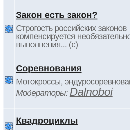
Закон есть закон?
Строгость российских законов
компенсируется необязательн
выполнения... (c)
Соревнования
Мотокроссы, эндуросоревнован
Dalnoboi
Модераторы:
Квадроциклы