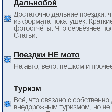
Дальнобой
Достаточно дальние поездки, ч
из формата покатушек. Кратки
фотоотчёты. Что серьёзнее пол
Статьи.
Поездки НЕ мото
На авто, вело, пешком и проче
Туризм
Всё, что связано с собственн
внедорожным туризмом, но не 