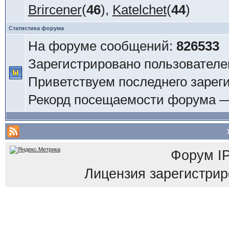
Brircener
(
46
),
Katelchet
(
44
)
Статистика форума
На форуме сообщений:
826533
Зарегистрировано пользователе
Приветствуем последнего зарег
Рекорд посещаемости форума 
Форум
I
Лицензия зарегистриров