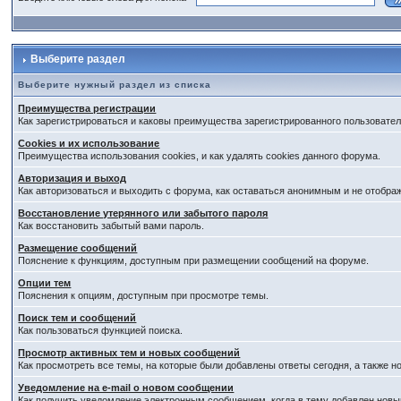
Выберите раздел
Выберите нужный раздел из списка
Преимущества регистрации
Как зарегистрироваться и каковы преимущества зарегистрированного пользовател
Cookies и их использование
Преимущества использования cookies, и как удалять cookies данного форума.
Авторизация и выход
Как авторизоваться и выходить с форума, как оставаться анонимным и не отобра
Восстановление утерянного или забытого пароля
Как восстановить забытый вами пароль.
Размещение сообщений
Пояснение к функциям, доступным при размещении сообщений на форуме.
Опции тем
Пояснения к опциям, доступным при просмотре темы.
Поиск тем и сообщений
Как пользоваться функцией поиска.
Просмотр активных тем и новых сообщений
Как просмотреть все темы, на которые были добавлены ответы сегодня, а также 
Уведомление на е-mail о новом сообщении
Как получить уведомление электронным сообщением, когда в тему добавлен новый