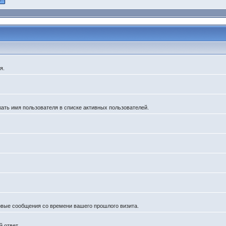
я.
жать имя пользователя в списке активных пользователей.
новые сообщения со времени вашего прошлого визита.
 ответ.