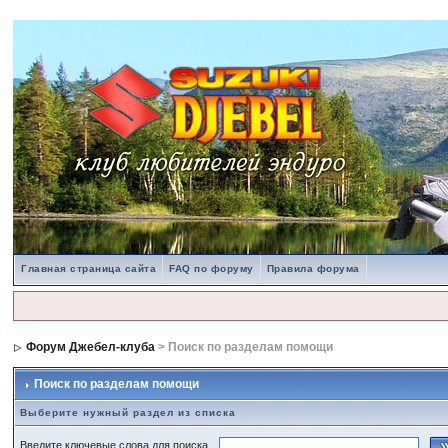
Главная страница сайта
FAQ по форуму
Правила форума
Форум Джебел-клуба
> Поиск по разделам помощи
Поиск по разделам помощи
Выберите нужный раздел из списка
Введите ключевые слова для поиска