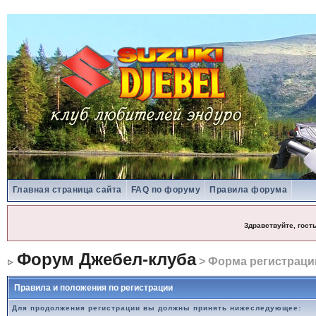
Главная страница сайта
FAQ по форуму
Правила форума
Здравствуйте, гост
Форум Джебел-клуба
> Форма регистраци
Правила и положения по регистрации
Для продолжения регистрации вы должны принять нижеследующее: