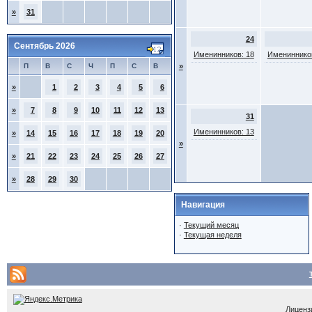
»
31
24
Сентябрь 2026
Именинников: 18
Именинников
П
В
С
Ч
П
С
В
»
»
1
2
3
4
5
6
»
7
8
9
10
11
12
13
31
Именинников: 13
»
14
15
16
17
18
19
20
»
»
21
22
23
24
25
26
27
»
28
29
30
Навигация
·
Текущий месяц
·
Текущая неделя
Лицензи