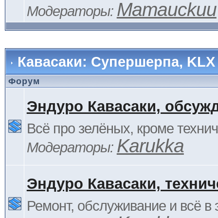
Mamauckuu
Модераторы:
Кавасаки: Супершерпа, KLX
Форум
Эндуро Кавасаки, обсуж
Всё про зелёных, кроме технич
Karukka
Модераторы:
Эндуро Кавасаки, технич
Ремонт, обслуживание и всё в 