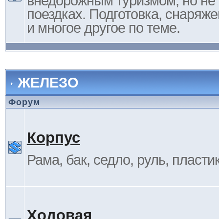
внедорожным туризмом, но не 
поездках. Подготовка, снаряж
и многое другое по теме.
ЖЕЛЕЗО
Форум
Корпус
Рама, бак, седло, руль, пластик 
Ходовая