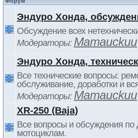
Форум
Эндуро Хонда, обсужден
Обсуждение всех нетехнически
Mamauckuu
Модераторы:
Эндуро Хонда, техничес
Все технические вопросы: ремо
обслуживание, доработки и вся
Mamauckuu
Модераторы:
XR-250 (Baja)
Все вопросы и обсуждения по
мотоциклам.