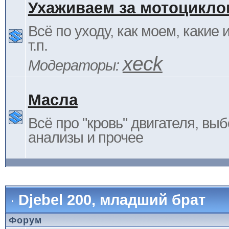
Ухаживаем за мотоцикло
Всё по уходу, как моем, какие
т.п.
xeck
Модераторы:
Масла
Всё про "кровь" двигателя, выб
анализы и прочее
Djebel 200, младший брат
Форум