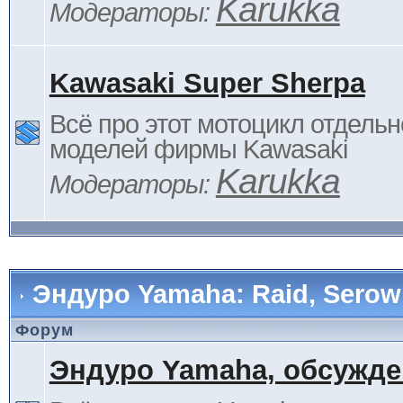
Karukka
Модераторы:
Kawasaki Super Sherpa
Всё про этот мотоцикл отдельн
моделей фирмы Kawasaki
Karukka
Модераторы:
Эндуро Yamaha: Raid, Serow 
Форум
Эндуро Yamaha, обсужде