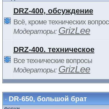
DRZ-400, обсуждение
Всё, кроме технических вопро
GrizLee
Модераторы:
DRZ-400. техническое
Все технические вопросы
GrizLee
Модераторы:
DR-650, большой брат
Форум