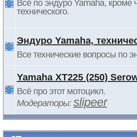
Всё по эндуро Yamaha, кроме 
технического.
Эндуро Yamaha, техниче
Все технические вопросы по 
Yamaha XT225 (250) Sero
Всё про этот мотоцикл.
slipeer
Модераторы: