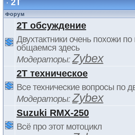
2Т
Форум
2Т обсуждение
Двухтактники очень похожи по 
общаемся здесь
Zybex
Модераторы:
2Т техническое
Все технические вопросы по д
Zybex
Модераторы:
Suzuki RMX-250
Всё про этот мотоцикл