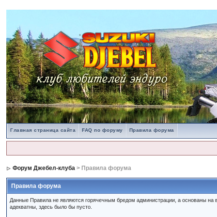
Главная страница сайта
FAQ по форуму
Правила форума
Форум Джебел-клуба
> Правила форума
Правила форума
Данные Правила не являются горячечным бредом администрации, а основаны на в
адекватны, здесь было бы пусто.