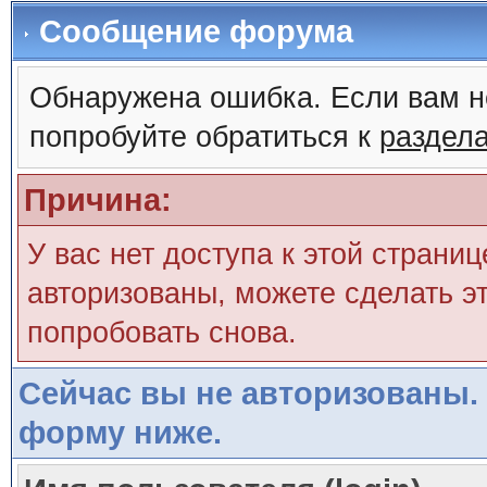
Сообщение форума
Обнаружена ошибка. Если вам н
попробуйте обратиться к
раздел
Причина:
У вас нет доступа к этой страни
авторизованы, можете сделать эт
попробовать снова.
Сейчас вы не авторизованы. 
форму ниже.