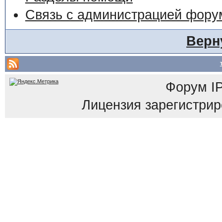
Связь с администрацией фору
Верн
Форум
I
Лицензия зарегистриров