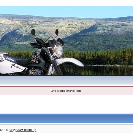
Это меню отключено
ться к
разделам помощи
.