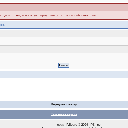
те сделать это, используя форму ниже, а затем попробовать снова.
же.
Вернуться назад
Текстовая версия
Форум
IP.Board
© 2026
IPS, Inc
.