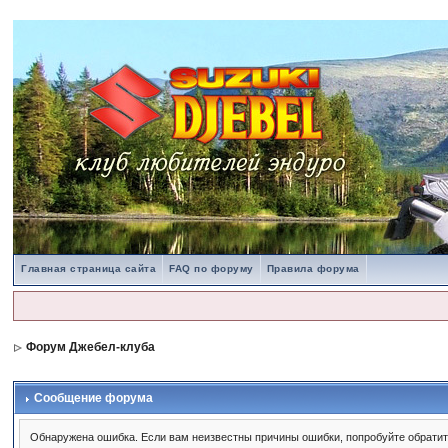
Главная страница сайта
FAQ по форуму
Правила форума
Форум Джебел-клуба
Сообщение форума
Обнаружена ошибка. Если вам неизвестны причины ошибки, попробуйте обрати