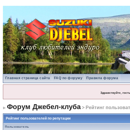
Главная страница сайта
FAQ по форуму
Правила форума
Здравствуйте, гост
Форум Джебел-клуба
> Рейтинг пользоват
Рейтинг пользователей по репутации
Пользователь