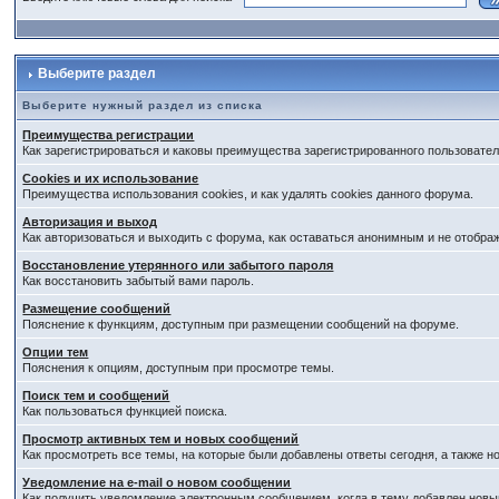
Выберите раздел
Выберите нужный раздел из списка
Преимущества регистрации
Как зарегистрироваться и каковы преимущества зарегистрированного пользовател
Cookies и их использование
Преимущества использования cookies, и как удалять cookies данного форума.
Авторизация и выход
Как авторизоваться и выходить с форума, как оставаться анонимным и не отобра
Восстановление утерянного или забытого пароля
Как восстановить забытый вами пароль.
Размещение сообщений
Пояснение к функциям, доступным при размещении сообщений на форуме.
Опции тем
Пояснения к опциям, доступным при просмотре темы.
Поиск тем и сообщений
Как пользоваться функцией поиска.
Просмотр активных тем и новых сообщений
Как просмотреть все темы, на которые были добавлены ответы сегодня, а также 
Уведомление на е-mail о новом сообщении
Как получить уведомление электронным сообщением, когда в тему добавлен новый