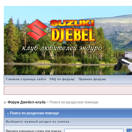
Главная страница сайта
FAQ по форуму
Правила форума
Форум Джебел-клуба
> Поиск по разделам помощи
Поиск по разделам помощи
Выберите нужный раздел из списка
Введите ключевые слова для поиска