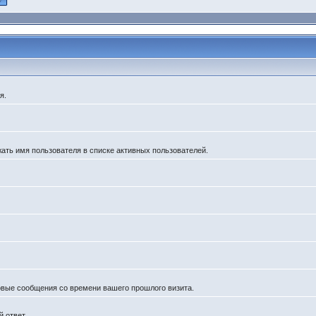
я.
жать имя пользователя в списке активных пользователей.
новые сообщения со времени вашего прошлого визита.
 ответ.