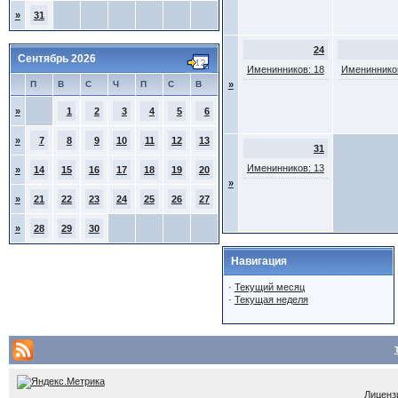
»
31
24
Сентябрь 2026
Именинников: 18
Именинников
П
В
С
Ч
П
С
В
»
»
1
2
3
4
5
6
»
7
8
9
10
11
12
13
31
Именинников: 13
»
14
15
16
17
18
19
20
»
»
21
22
23
24
25
26
27
»
28
29
30
Навигация
·
Текущий месяц
·
Текущая неделя
Лицензи