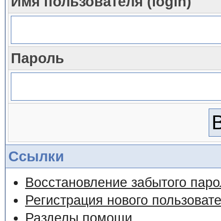
Имя пользователя (login)
Пароль
Ссылки
Восстановление забытого паро
Регистрация нового пользоват
Разделы помощи