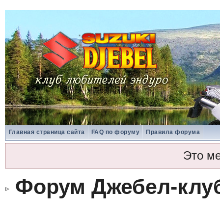
Главная страница сайта
FAQ по форуму
Правила форума
Это м
Форум Джебел-клу