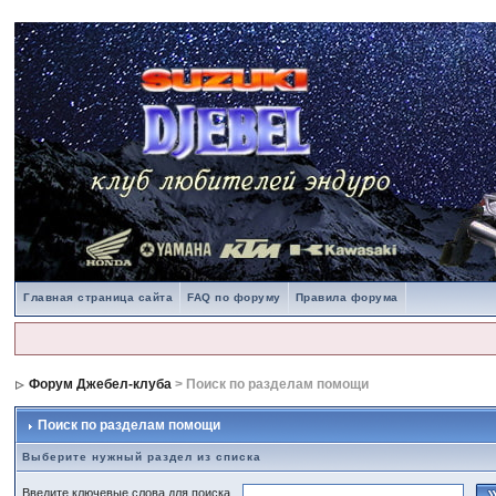
Главная страница сайта
FAQ по форуму
Правила форума
Форум Джебел-клуба
> Поиск по разделам помощи
Поиск по разделам помощи
Выберите нужный раздел из списка
Введите ключевые слова для поиска