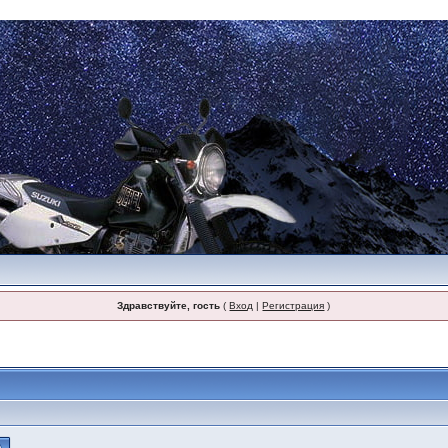
Здравствуйте, гость
(
Вход
|
Регистрация
)