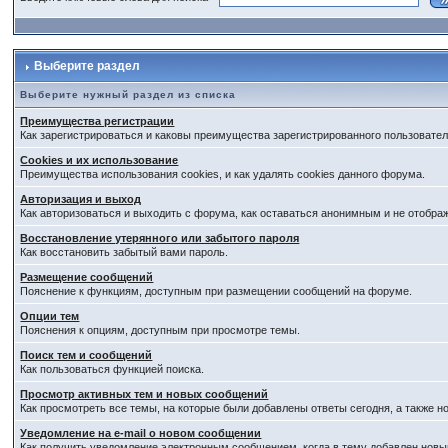
Выберите раздел
Выберите нужный раздел из списка
Преимущества регистрации
Как зарегистрироваться и каковы преимущества зарегистрированного пользовател
Cookies и их использование
Преимущества использования cookies, и как удалять cookies данного форума.
Авторизация и выход
Как авторизоваться и выходить с форума, как оставаться анонимным и не отобра
Восстановление утерянного или забытого пароля
Как восстановить забытый вами пароль.
Размещение сообщений
Пояснение к функциям, доступным при размещении сообщений на форуме.
Опции тем
Пояснения к опциям, доступным при просмотре темы.
Поиск тем и сообщений
Как пользоваться функцией поиска.
Просмотр активных тем и новых сообщений
Как просмотреть все темы, на которые были добавлены ответы сегодня, а также 
Уведомление на е-mail о новом сообщении
Как получить уведомление электронным сообщением, когда в тему добавлен новый