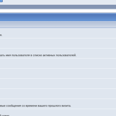
я.
жать имя пользователя в списке активных пользователей.
новые сообщения со времени вашего прошлого визита.
 ответ.