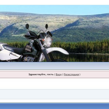
Здравствуйте, гость
(
Вход
|
Регистрация
)