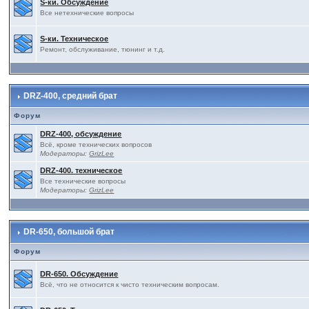
S-ки. Обсуждение
Все нетехнические вопросы
S-ки. Техническое
Ремонт, обслуживание, тюнинг и т.д.
DRZ-400, средний брат
Форум
DRZ-400, обсуждение
Всё, кроме технических вопросов
Модераторы:
GrizLee
DRZ-400. техническое
Все технические вопросы
Модераторы:
GrizLee
DR-650, большой брат
Форум
DR-650. Обсуждение
Всё, что не относится к чисто техническим вопросам.