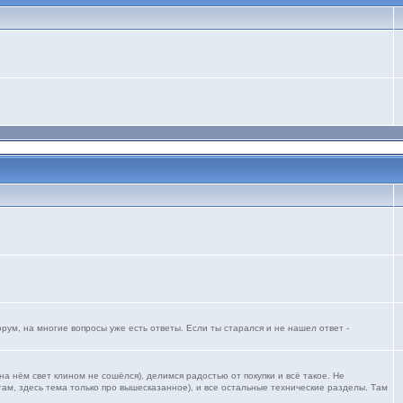
ум, на многие вопросы уже есть ответы. Если ты старался и не нашел ответ -
 нём свет клином не сошёлся), делимся радостью от покупки и всё такое. Не
ам, здесь тема только про вышесказанное), и все остальные технические разделы. Там