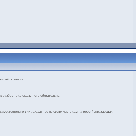
ото обязательны.
 в разбор тоже сюда. Фото обязательны.
 самостоятельно или заказанное по своим чертежам на российских заводах.