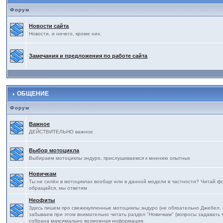
Форум
Новости сайта
Новости, и ничего, кроме них.
Замечания и предложения по работе сайта
ОБЩЕНИЕ
Форум
Важное
ДЕЙСТВИТЕЛЬНО важное
Выбор мотоцикла
Выбираем мотоциклы эндуро, прислушиваемся к мнению опытных
Новичкам
Ты не силён в мотоциклах вообще или в данной модели в частности? Читай фор
обращайся, мы ответим
Неофиты
Здесь пишем про свежекупленные мотоциклы эндуро (не обязательно Джебел, на
забываем при этом внимательно читать раздел "Новичкам" (вопросы задавать т
собрана максимально возможная информация.