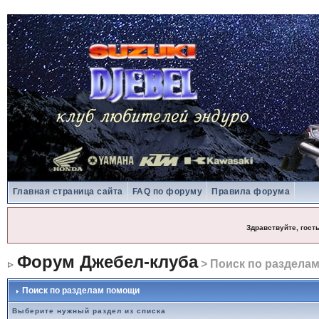
Главная страница сайта
FAQ по форуму
Правила форума
Здравствуйте, гост
Форум Джебел-клуба
> Поиск по раздела
Поиск по разделам помощи
Выберите нужный раздел из списка