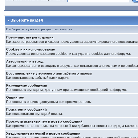
Выберите раздел
Выберите нужный раздел из списка
Преимущества регистрации
Как зарегистрироваться и каковы преимущества зарегистрированного пользовател
Cookies и их использование
Преимущества использования cookies, и как удалять cookies данного форума.
Авторизация и выход
Как авторизоваться и выходить с форума, как оставаться анонимным и не отобра
Восстановление утерянного или забытого пароля
Как восстановить забытый вами пароль.
Размещение сообщений
Пояснение к функциям, доступным при размещении сообщений на форуме.
Опции тем
Пояснения к опциям, доступным при просмотре темы.
Поиск тем и сообщений
Как пользоваться функцией поиска.
Просмотр активных тем и новых сообщений
Как просмотреть все темы, на которые были добавлены ответы сегодня, а также 
Уведомление на е-mail о новом сообщении
Как получить уведомление электронным сообщением, когда в тему добавлен новый