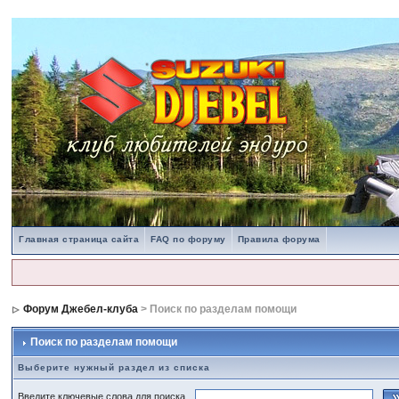
Главная страница сайта
FAQ по форуму
Правила форума
Форум Джебел-клуба
> Поиск по разделам помощи
Поиск по разделам помощи
Выберите нужный раздел из списка
Введите ключевые слова для поиска