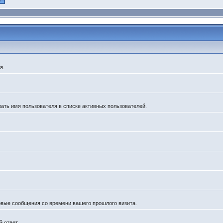
я.
жать имя пользователя в списке активных пользователей.
новые сообщения со времени вашего прошлого визита.
 ответ.