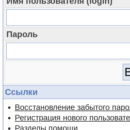
Имя пользователя (login)
Пароль
Ссылки
Восстановление забытого паро
Регистрация нового пользоват
Разделы помощи