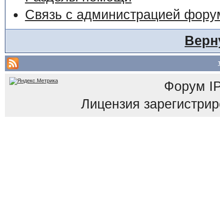
Связь с администрацией фору
Верн
Форум
I
Лицензия зарегистриров