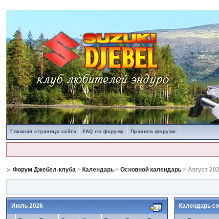
Главная страница сайта
FAQ по форуму
Правила форума
Форум Джебел-клуба
>
Календарь
>
Основной календарь
> Август 20
Июль 2026
Календарь со