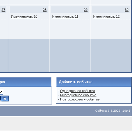
27
28
29
30
Именинников: 10
Именинников: 11
Именинников: 12
арю
Добавить событие
·
Однодневное событие
·
Многодневное событие
·
Повторяющееся событие
Сейчас: 6.8.2026, 14:41