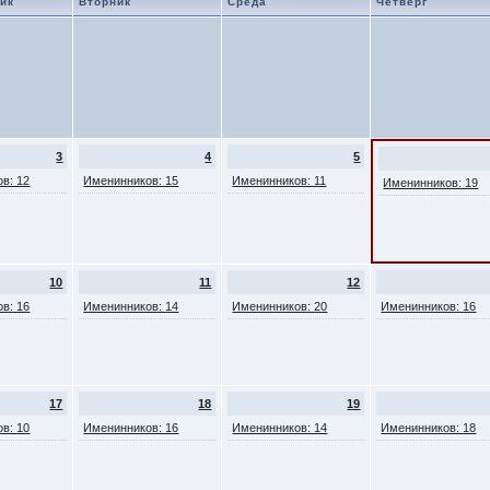
ик
Вторник
Среда
Четверг
3
4
5
в: 12
Именинников: 15
Именинников: 11
Именинников: 19
10
11
12
в: 16
Именинников: 14
Именинников: 20
Именинников: 16
17
18
19
в: 10
Именинников: 16
Именинников: 14
Именинников: 18