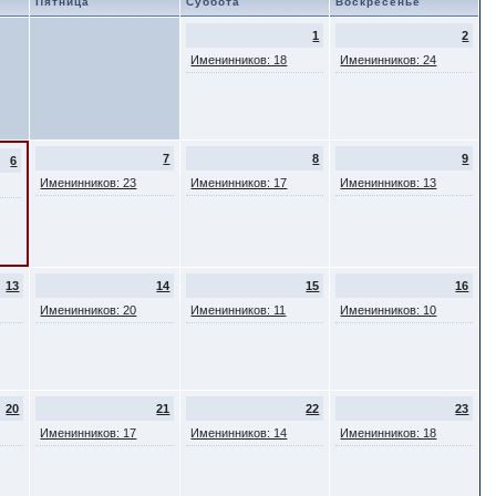
Пятница
Суббота
Воскресенье
1
2
Именинников: 18
Именинников: 24
7
8
9
6
Именинников: 23
Именинников: 17
Именинников: 13
13
14
15
16
Именинников: 20
Именинников: 11
Именинников: 10
20
21
22
23
Именинников: 17
Именинников: 14
Именинников: 18