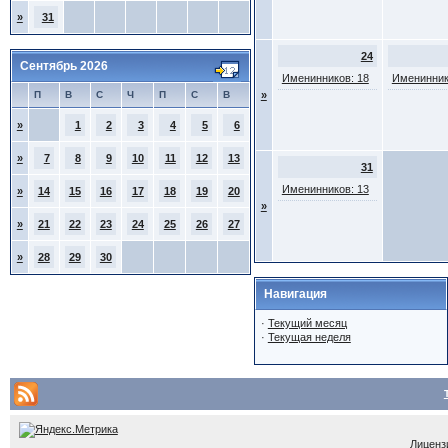
»
31
24
Сентябрь 2026
Именинников: 18
Именинник
П
В
С
Ч
П
С
В
»
»
1
2
3
4
5
6
»
7
8
9
10
11
12
13
31
Именинников: 13
»
14
15
16
17
18
19
20
»
»
21
22
23
24
25
26
27
»
28
29
30
Навигация
·
Текущий месяц
·
Текущая неделя
Лицензи