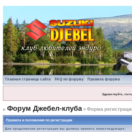
Главная страница сайта
FAQ по форуму
Правила форума
Здравствуйте, гост
Форум Джебел-клуба
> Форма регистраци
Правила и положения по регистрации
Для продолжения регистрации вы должны принять нижеследующее: