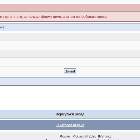
те сделать это, используя форму ниже, а затем попробовать снова.
же.
Вернуться назад
Текстовая версия
Форум
IP.Board
© 2026
IPS, Inc
.