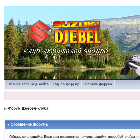
Главная страница сайта
FAQ по форуму
Правила форума
Форум Джебел-клуба
Сообщение форума
Обнаружена ошибка. Если вам неизвестны причины ошибки, попробуйте обрати