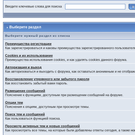
Введите ключевые слова для поиска
Выберите раздел
Выберите нужный раздел из списка
Преимущества регистрации
Как зарегистрироваться и каковы преимущества зарегистрированного пользовател
Cookies и их использование
Преимущества использования cookies, и как удалять cookies данного форума.
Авторизация и выход
Как авторизоваться и выходить с форума, как оставаться анонимным и не отображ
Восстановление утерянного или забытого пароля
Как восстановить забытый вами пароль.
Размещение сообщений
Пояснение к функциям, доступным при размещении сообщений на форуме.
Опции тем
Пояснения к опциям, доступным при просмотре темы.
Поиск тем и сообщений
Как пользоваться функцией поиска.
Просмотр активных тем и новых сообщений
Как просмотреть все темы, на которые были добавлены ответы сегодня, а также н