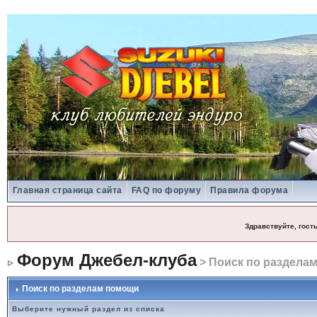
Главная страница сайта
FAQ по форуму
Правила форума
Здравствуйте, гост
Форум Джебел-клуба
> Поиск по раздела
Поиск по разделам помощи
Выберите нужный раздел из списка