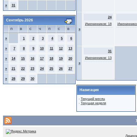
»
31
24
Сентябрь 2026
Именинников: 18
Именинников
П
В
С
Ч
П
С
В
»
»
1
2
3
4
5
6
»
7
8
9
10
11
12
13
31
Именинников: 13
»
14
15
16
17
18
19
20
»
»
21
22
23
24
25
26
27
»
28
29
30
Навигация
·
Текущий месяц
·
Текущая неделя
Лицензи