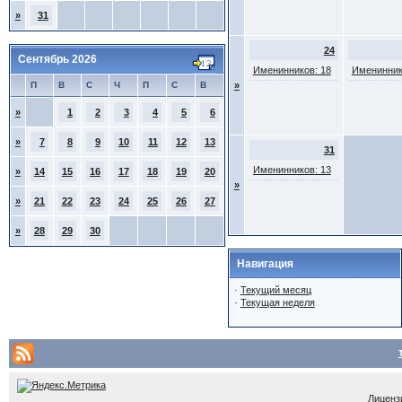
»
31
24
Сентябрь 2026
Именинников: 18
Именинник
П
В
С
Ч
П
С
В
»
»
1
2
3
4
5
6
»
7
8
9
10
11
12
13
31
Именинников: 13
»
14
15
16
17
18
19
20
»
»
21
22
23
24
25
26
27
»
28
29
30
Навигация
·
Текущий месяц
·
Текущая неделя
Лицензи