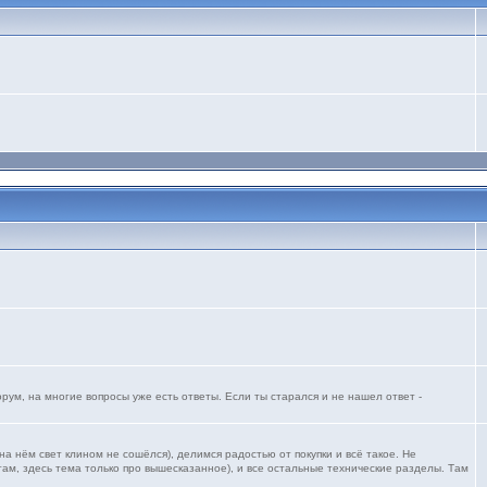
ум, на многие вопросы уже есть ответы. Если ты старался и не нашел ответ -
 нём свет клином не сошёлся), делимся радостью от покупки и всё такое. Не
ам, здесь тема только про вышесказанное), и все остальные технические разделы. Там