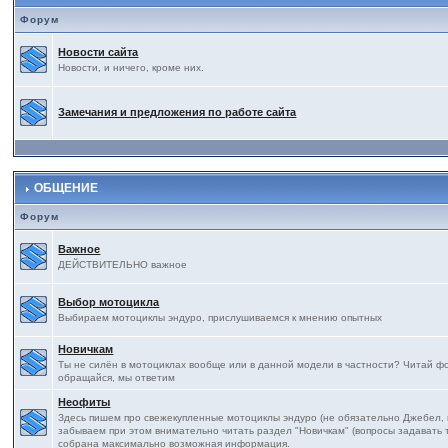
Форум
Новости сайта
Новости, и ничего, кроме них.
Замечания и предложения по работе сайта
ОБЩЕНИЕ
Форум
Важное
ДЕЙСТВИТЕЛЬНО важное
Выбор мотоцикла
Выбираем мотоциклы эндуро, прислушиваемся к мнению опытных
Новичкам
Ты не силён в мотоциклах вообще или в данной модели в частности? Читай фор
обращайся, мы ответим
Неофиты
Здесь пишем про свежекупленные мотоциклы эндуро (не обязательно Джебел, на
забываем при этом внимательно читать раздел "Новичкам" (вопросы задавать т
собрана максимально возможная информация.