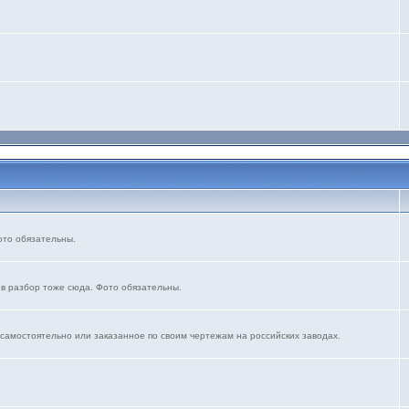
ото обязательны.
 в разбор тоже сюда. Фото обязательны.
 самостоятельно или заказанное по своим чертежам на российских заводах.