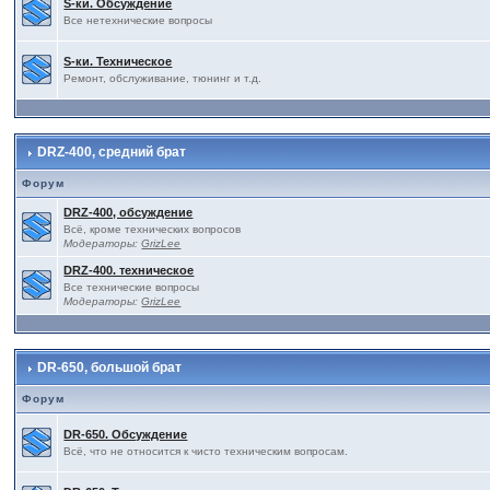
S-ки. Обсуждение
Все нетехнические вопросы
S-ки. Техническое
Ремонт, обслуживание, тюнинг и т.д.
DRZ-400, средний брат
Форум
DRZ-400, обсуждение
Всё, кроме технических вопросов
Модераторы:
GrizLee
DRZ-400. техническое
Все технические вопросы
Модераторы:
GrizLee
DR-650, большой брат
Форум
DR-650. Обсуждение
Всё, что не относится к чисто техническим вопросам.