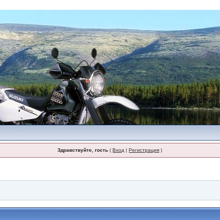
Здравствуйте, гость
(
Вход
|
Регистрация
)