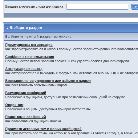
Введите ключевые слова для поиска
Выберите раздел
Выберите нужный раздел из списка
Преимущества регистрации
Как зарегистрироваться и каковы преимущества зарегистрированного пользовател
Cookies и их использование
Преимущества использования cookies, и как удалять cookies данного форума.
Авторизация и выход
Как авторизоваться и выходить с форума, как оставаться анонимным и не отображ
Восстановление утерянного или забытого пароля
Как восстановить забытый вами пароль.
Размещение сообщений
Пояснение к функциям, доступным при размещении сообщений на форуме.
Опции тем
Пояснения к опциям, доступным при просмотре темы.
Поиск тем и сообщений
Как пользоваться функцией поиска.
Просмотр активных тем и новых сообщений
Как просмотреть все темы, на которые были добавлены ответы сегодня, а также н