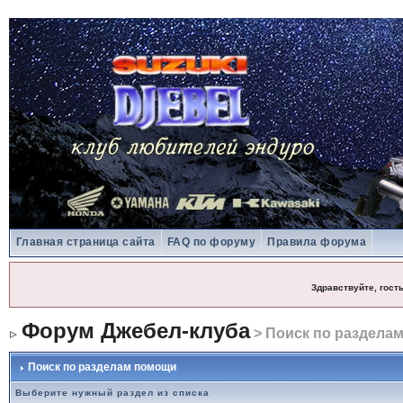
Главная страница сайта
FAQ по форуму
Правила форума
Здравствуйте, гост
Форум Джебел-клуба
> Поиск по раздела
Поиск по разделам помощи
Выберите нужный раздел из списка