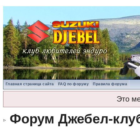
Главная страница сайта
FAQ по форуму
Правила форума
Это м
Форум Джебел-клу