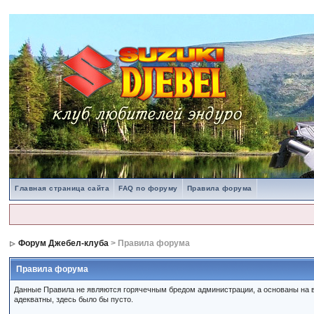
Главная страница сайта
FAQ по форуму
Правила форума
Форум Джебел-клуба
> Правила форума
Правила форума
Данные Правила не являются горячечным бредом администрации, а основаны на в
адекватны, здесь было бы пусто.