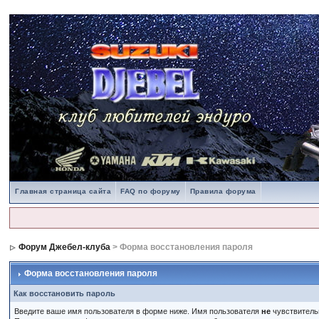
Главная страница сайта
FAQ по форуму
Правила форума
Форум Джебел-клуба
> Форма восстановления пароля
Форма восстановления пароля
Как восстановить пароль
Введите ваше имя пользователя в форме ниже. Имя пользователя
не
чувствительн