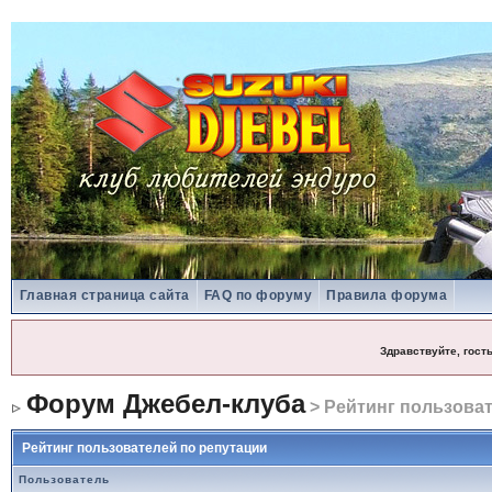
Главная страница сайта
FAQ по форуму
Правила форума
Здравствуйте, гост
Форум Джебел-клуба
> Рейтинг пользоват
Рейтинг пользователей по репутации
Пользователь