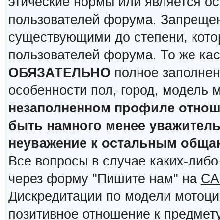
этические нормы или является о
пользователей форума. Запрещен
существующими до степени, кото
пользователей форума. То же кас
ОБЯЗАТЕЛЬНО
полное заполнен
особенности пол, город, модель 
незаполненном профиле отноше
быть намного менее уважительн
неуважение к остальным обща
Все вопросы в случае каких-либ
через форму "Пишите нам" на
СА
Дискредитации по модели мотоцик
позитивное отношение к предмету