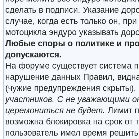
сделать в подписи. Указание дор
случае, когда есть только он, пр
мотоцикла эндуро указывать дор
Любые споры о политике и про
допускаются.
На форуме существует система п
нарушение данных Правил, видна
(чужие предупреждения скрыты),
участников. С не уважающими о
церемониться не будет.
Лимит п
возможна блокировка на срок от 
пользователь имел время решить