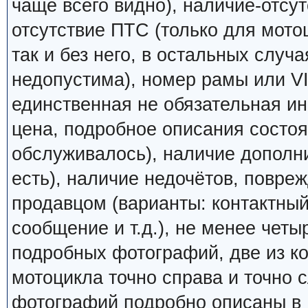
чаще всего видно), наличие-отсут
отсутствие ПТС (только для мото
так и без него, в остальных случ
недопустима), номер рамы или VI
единственная не обязательная ин
цена, подробное описания состоян
обслуживалось), наличие дополн
есть), наличие недочётов, повреж
продавцом (варианты: контактный
сообщение и т.д.), не менее четы
подробных фотографий, две из к
мотоцикла точно справа и точно
фотографий подробно описаны в