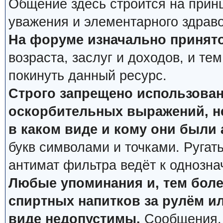
Общение здесь строится на прин
уважения и элементарного здрав
На форуме изначально принято
возраста, заслуг и доходов, и тем
покинуть данный ресурс.
Строго запрещено использован
оскорбительных выражений, не
в каком виде и кому они были
букв символами и точками. Ругат
антимат фильтра ведёт к однозна
Любые упоминания и, тем боле
спиртных напитков за рулём ил
виде недопустимы.
Сообщения, 