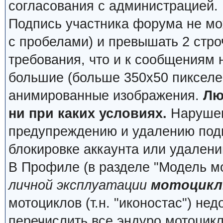
согласования с администрацией.
Подпись участника форума не мо
с пробелами) и превышать 2 стро
требования, что и к сообщениям
большие (больше 350x50 пикселей
анимированные изображения.
Лю
ни при каких условиях.
Нарушени
предупреждению и удалению подп
блокировке аккаунта или удалени
В Профиле (в разделе "Модель м
личной эксплуатации
мотоцикл
мотоциклов (т.н. "иконостас") не
перечислить все эндуро мотоцик