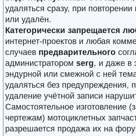
удаляться сразу, при повторении
или удалён.
Категорически запрещается лю
интернет-проектов и любая комм
случаев
предварительного
согл
администратором
serg
, и даже в
эндурной или смежной с ней тема
удаляться без предупреждения, 
удаление учётной записи наруши
Самостоятельное изготовление (з
чертежам) мотоциклетных запчас
разрешается продажа их на фору