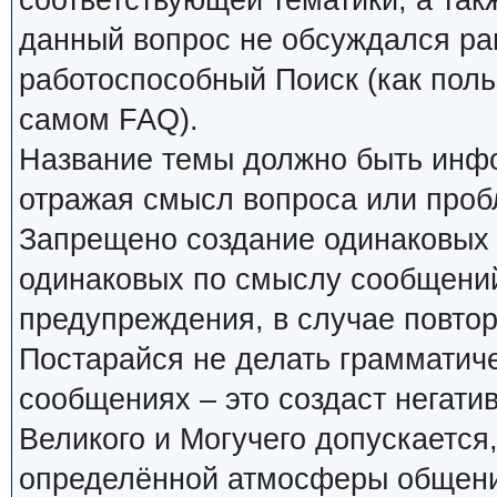
соответствующей тематики, а так
данный вопрос не обсуждался ран
работоспособный Поиск (как поль
самом FAQ).
Название темы должно быть инф
отражая смысл вопроса или проб
Запрещено создание одинаковых 
одинаковых по смыслу сообщений
предупреждения, в случае повтор
Постарайся не делать грамматиче
сообщениях – это создаст негати
Великого и Могучего допускается
определённой атмосферы общения