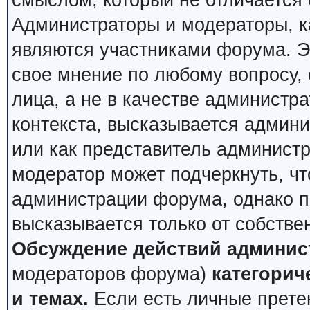
смыслом, который не отличается 
Администраторы и модераторы, ка
являются участниками форума. Эт
свое мнение по любому вопросу,
лица, а не в качестве администр
контекста, высказывается админи
или как представитель админист
модератор может подчеркнуть, чт
администрации форума, однако по
высказывается только от собстве
Обсуждение действий админис
модераторов форума)
категорич
и темах.
Если есть личные претен