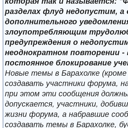
которая так и называется: "Ф
разделах флуд недопустим, а
дополнительного уведомлени
злоупотребляющим трудолюб
предупреждения о недопустим
неоднократном повторении - 
постоянное блокирование уче
Новые темы в Барахолке (кроме
создавать участники форума, н
при этом эти сообщения должны
допускается, участники, добивш
жизни форума, а набравшие сооб
создавать темы в Барахолке, б