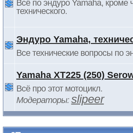
Всё по эндуро Yamaha, кроме 
технического.
Эндуро Yamaha, техниче
Все технические вопросы по 
Yamaha XT225 (250) Sero
Всё про этот мотоцикл.
slipeer
Модераторы: