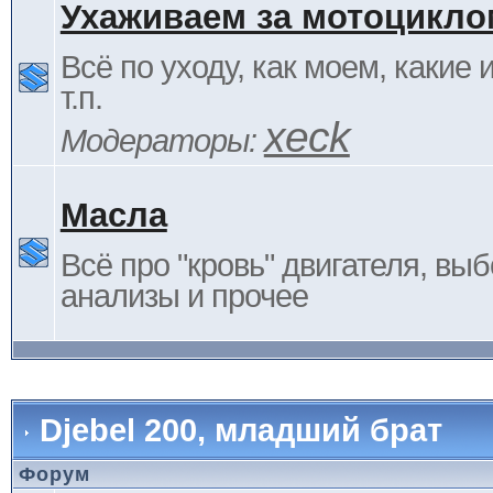
Ухаживаем за мотоцикло
Всё по уходу, как моем, какие
т.п.
xeck
Модераторы:
Масла
Всё про "кровь" двигателя, выб
анализы и прочее
Djebel 200, младший брат
Форум