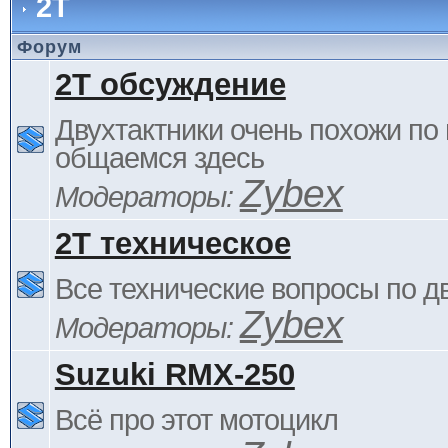
2Т
Форум
2Т обсуждение
Двухтактники очень похожи по 
общаемся здесь
Zybex
Модераторы:
2Т техническое
Все технические вопросы по д
Zybex
Модераторы:
Suzuki RMX-250
Всё про этот мотоцикл