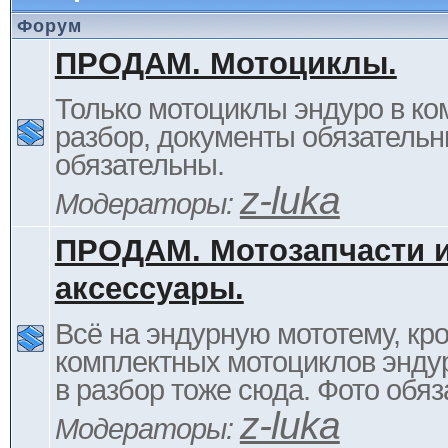
Форум
ПРОДАМ. Мотоциклы.
Только мотоциклы эндуро в ком
разбор, документы обязательн
обязательны.
z-luka
Модераторы:
ПРОДАМ. Мотозапчасти 
аксессуары.
Всё на эндурную мототему, кр
комплектных мотоциклов энду
в разбор тоже сюда. Фото обяз
z-luka
Модераторы: