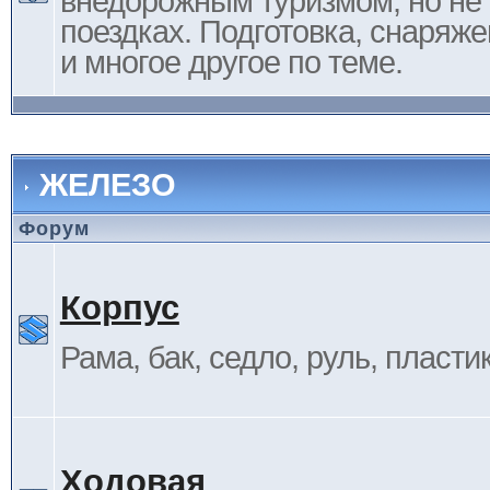
внедорожным туризмом, но не 
поездках. Подготовка, снаряж
и многое другое по теме.
ЖЕЛЕЗО
Форум
Корпус
Рама, бак, седло, руль, пластик 
Ходовая