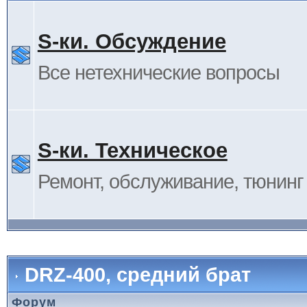
S-ки. Обсуждение
Все нетехнические вопросы
S-ки. Техническое
Ремонт, обслуживание, тюнинг и
DRZ-400, средний брат
Форум