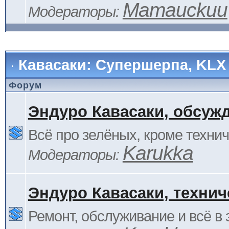
Mamauckuu
Модераторы:
Кавасаки: Супершерпа, KLX
Форум
Эндуро Кавасаки, обсуж
Всё про зелёных, кроме технич
Karukka
Модераторы:
Эндуро Кавасаки, технич
Ремонт, обслуживание и всё в 