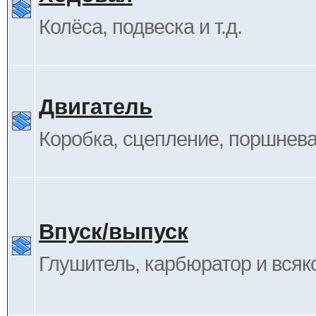
Колёса, подвеска и т.д.
Двигатель
Коробка, сцепление, поршневая
Впуск/выпуск
Глушитель, карбюратор и всяк