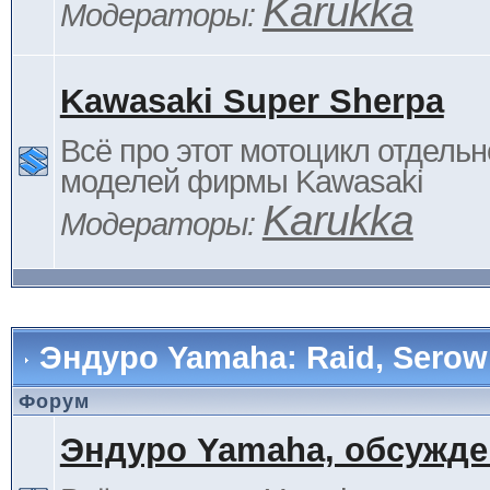
Karukka
Модераторы:
Kawasaki Super Sherpa
Всё про этот мотоцикл отдельн
моделей фирмы Kawasaki
Karukka
Модераторы:
Эндуро Yamaha: Raid, Serow 
Форум
Эндуро Yamaha, обсужде