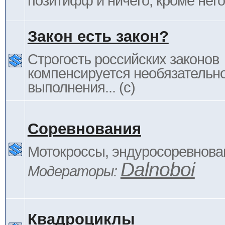
позитифф и ничего, кроме него
Закон есть закон?
Строгость российских законов
компенсируется необязательн
выполнения... (c)
Соревнования
Мотокроссы, эндуросоревнован
Dalnoboi
Модераторы:
Квадроциклы