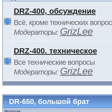
DRZ-400, обсуждение
Всё, кроме технических вопро
GrizLee
Модераторы:
DRZ-400. техническое
Все технические вопросы
GrizLee
Модераторы:
DR-650, большой брат
Форум