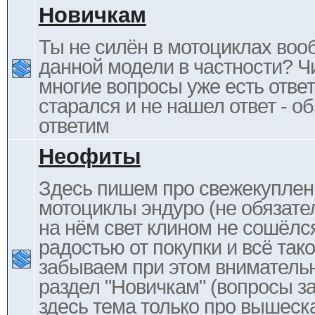
Новичкам
Ты не силён в мотоциклах воо
данной модели в частности? Ч
многие вопросы уже есть отве
старался и не нашел ответ - 
ответим
Неофиты
Здесь пишем про свежекупле
мотоциклы эндуро (не обязате
на нём свет клином не сошёлс
радостью от покупки и всё тако
забываем при этом внимательн
раздел "Новичкам" (вопросы за
здесь тема только про вышеска