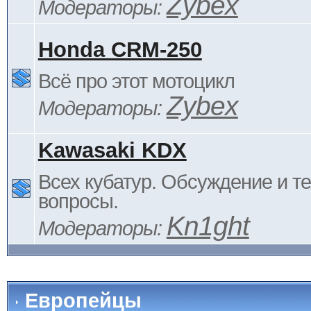
Zybex
Модераторы:
Honda CRM-250
Всё про этот мотоцикл
Zybex
Модераторы:
Kawasaki KDX
Всех кубатур. Обсуждение и т
вопросы.
Kn1ght
Модераторы:
Европейцы