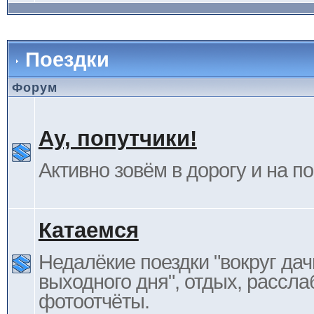
Поездки
Форум
Ау, попутчики!
Активно зовём в дорогу и на п
Катаемся
Недалёкие поездки "вокруг дач
выходного дня", отдых, рассла
фотоотчёты.