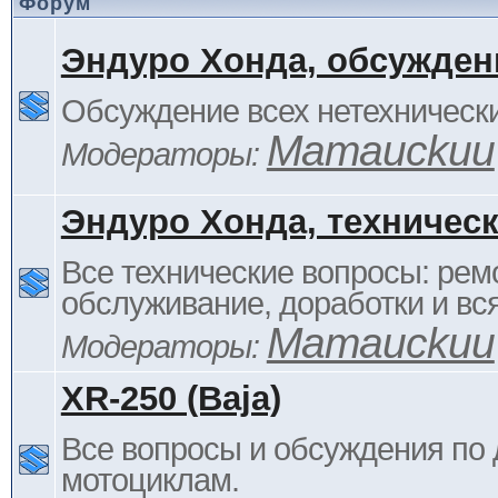
Форум
Эндуро Хонда, обсужден
Обсуждение всех нетехнически
Mamauckuu
Модераторы:
Эндуро Хонда, техничес
Все технические вопросы: ремо
обслуживание, доработки и вся
Mamauckuu
Модераторы:
XR-250 (Baja)
Все вопросы и обсуждения по
мотоциклам.