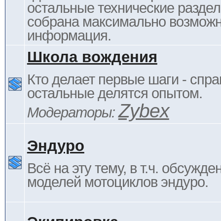
остальные технические раздел
собрана максимально возмож
информация.
Школа вождения
Кто делает первые шаги - спра
остальные делятся опытом.
Zybex
Модераторы:
Эндуро
Всё на эту тему, в т.ч. обсужде
моделей мотоциклов эндуро.