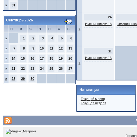
»
31
24
Сентябрь 2026
Именинников: 18
Именинников
П
В
С
Ч
П
С
В
»
»
1
2
3
4
5
6
»
7
8
9
10
11
12
13
31
Именинников: 13
»
14
15
16
17
18
19
20
»
»
21
22
23
24
25
26
27
»
28
29
30
Навигация
·
Текущий месяц
·
Текущая неделя
Лицензи