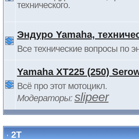
технического.
Эндуро Yamaha, техниче
Все технические вопросы по 
Yamaha XT225 (250) Sero
Всё про этот мотоцикл.
slipeer
Модераторы:
2Т