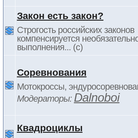
Закон есть закон?
Строгость российских законов
компенсируется необязательн
выполнения... (c)
Соревнования
Мотокроссы, эндуросоревнован
Dalnoboi
Модераторы:
Квадроциклы