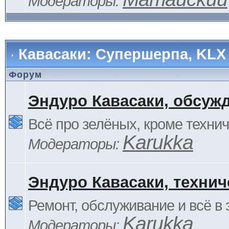
Модераторы:
Кавасаки: Супершерпа, KLX
Форум
Эндуро Кавасаки, обсуж
Всё про зелёных, кроме технич
Karukka
Модераторы:
Эндуро Кавасаки, технич
Ремонт, обслуживание и всё в 
Karukka
Модераторы: