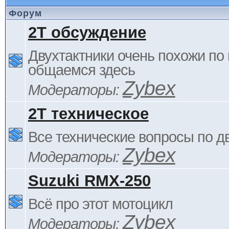
Форум
2Т обсуждение
Двухтактники очень похожи по 
общаемся здесь
Zybex
Модераторы:
2Т техническое
Все технические вопросы по д
Zybex
Модераторы:
Suzuki RMX-250
Всё про этот мотоцикл
Zybex
Модераторы: