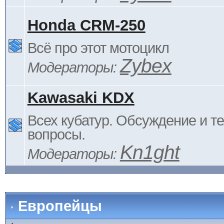
Honda CRM-250
Всё про этот мотоцикл
Zybex
Модераторы:
Kawasaki KDX
Всех кубатур. Обсуждение и т
вопросы.
Kn1ght
Модераторы:
Европейцы