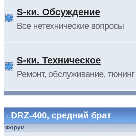
S-ки. Обсуждение
Все нетехнические вопросы
S-ки. Техническое
Ремонт, обслуживание, тюнинг и
DRZ-400, средний брат
Форум