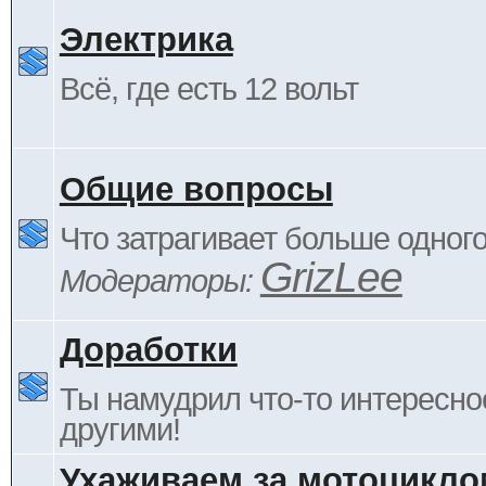
Электрика
Всё, где есть 12 вольт
Общие вопросы
Что затрагивает больше одног
GrizLee
Модераторы:
Доработки
Ты намудрил что-то интересно
другими!
Ухаживаем за мотоцикло