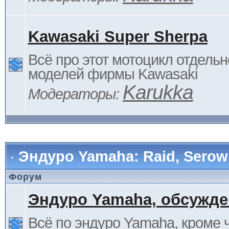
Kawasaki Super Sherpa
Всё про этот мотоцикл отдельн
моделей фирмы Kawasaki
Karukka
Модераторы:
Эндуро Yamaha: Raid, Serow 
Форум
Эндуро Yamaha, обсужде
Всё по эндуро Yamaha, кроме 