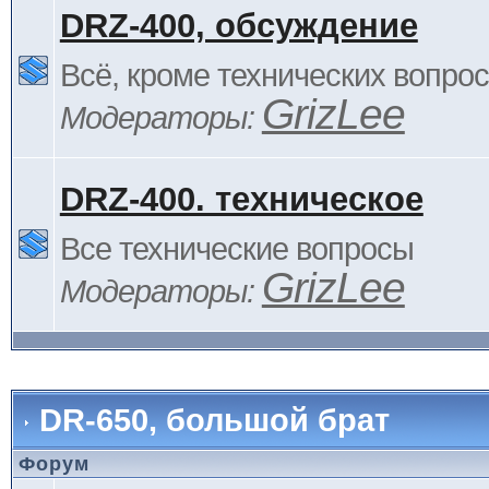
DRZ-400, обсуждение
Всё, кроме технических вопро
GrizLee
Модераторы:
DRZ-400. техническое
Все технические вопросы
GrizLee
Модераторы:
DR-650, большой брат
Форум