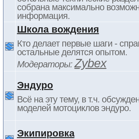
собрана максимально возмож
информация.
Школа вождения
Кто делает первые шаги - спра
остальные делятся опытом.
Zybex
Модераторы:
Эндуро
Всё на эту тему, в т.ч. обсужде
моделей мотоциклов эндуро.
Экипировка