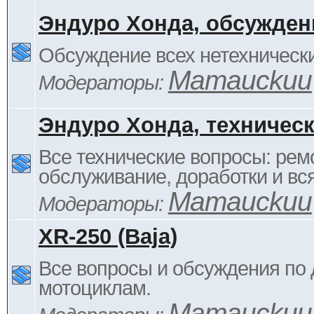
Эндуро Хонда, обсужден
Обсуждение всех нетехнически
Mamauckuu
Модераторы:
Эндуро Хонда, техничес
Все технические вопросы: ремо
обслуживание, доработки и вся
Mamauckuu
Модераторы:
XR-250 (Baja)
Все вопросы и обсуждения по
мотоциклам.
Mamauckuu