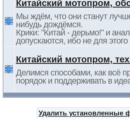
Китайский мотопром, об
Мы ждём, что они станут лучше
нибудь дождёмся.
Крики: "Китай - дерьмо!" и ана
допускаются, ибо не для этого
Китайский мотопром, те
Делимся способами, как всё п
порядок и поддерживать в иде
Удалить установленные 