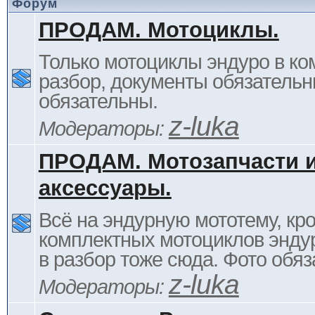
Форум
ПРОДАМ. Мотоциклы.
Только мотоциклы эндуро в ком
разбор, документы обязательн
обязательны.
z-luka
Модераторы:
ПРОДАМ. Мотозапчасти 
аксессуары.
Всё на эндурную мототему, кр
комплектных мотоциклов энду
в разбор тоже сюда. Фото обяз
z-luka
Модераторы: