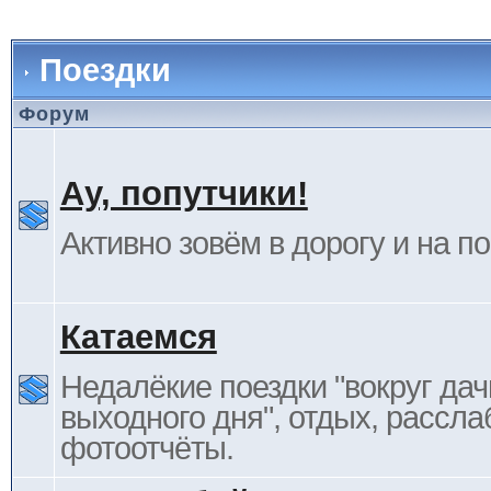
Поездки
Форум
Ау, попутчики!
Активно зовём в дорогу и на п
Катаемся
Недалёкие поездки "вокруг дач
выходного дня", отдых, рассла
фотоотчёты.