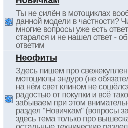
Новичкам
Ты не силён в мотоциклах воо
данной модели в частности? Ч
многие вопросы уже есть отве
старался и не нашел ответ - 
ответим
Неофиты
Здесь пишем про свежекупле
мотоциклы эндуро (не обязате
на нём свет клином не сошёлс
радостью от покупки и всё тако
забываем при этом внимательн
раздел "Новичкам" (вопросы за
здесь тема только про вышеска
остальные технические раздел