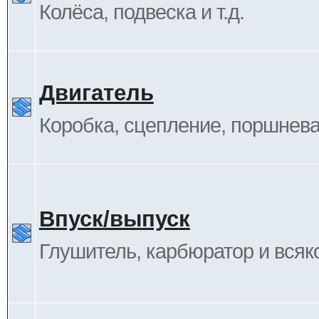
Колёса, подвеска и т.д.
Двигатель
Коробка, сцепление, поршневая
Впуск/выпуск
Глушитель, карбюратор и всяк