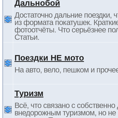
Дальнобой
Достаточно дальние поездки, ч
из формата покатушек. Кратки
фотоотчёты. Что серьёзнее пол
Статьи.
Поездки НЕ мото
На авто, вело, пешком и проче
Туризм
Всё, что связано с собственн
внедорожным туризмом, но не 