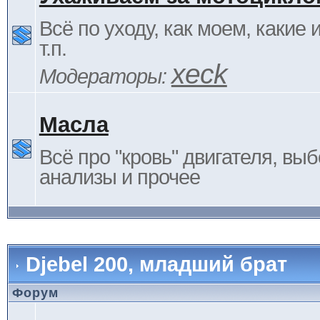
Всё по уходу, как моем, какие
т.п.
xeck
Модераторы:
Масла
Всё про "кровь" двигателя, выб
анализы и прочее
Djebel 200, младший брат
Форум